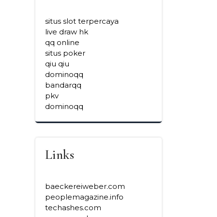
situs slot terpercaya
live draw hk
qq online
situs poker
qiu qiu
dominoqq
bandarqq
pkv
dominoqq
Links
baeckereiweber.com
peoplemagazine.info
techashes.com