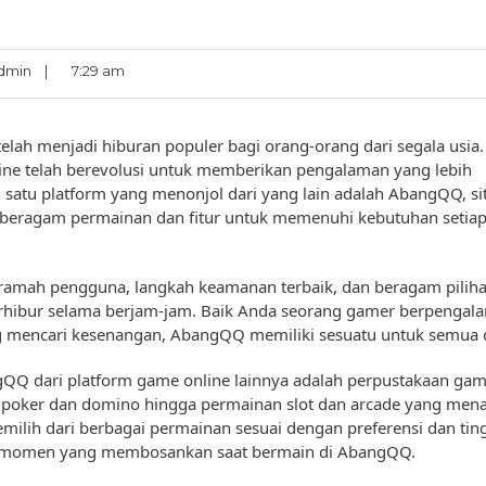
dmin
|
7:29 am
 telah menjadi hiburan populer bagi orang-orang dari segala usia.
ine telah berevolusi untuk memberikan pengalaman yang lebih
satu platform yang menonjol dari yang lain adalah AbangQQ, si
eragam permainan dan fitur untuk memenuhi kebutuhan setia
amah pengguna, langkah keamanan terbaik, dan beragam pilih
rhibur selama berjam-jam. Baik Anda seorang gamer berpengal
g mencari kesenangan, AbangQQ memiliki sesuatu untuk semua 
QQ dari platform game online lainnya adalah perpustakaan ga
ti poker dan domino hingga permainan slot dan arcade yang mena
lih dari berbagai permainan sesuai dengan preferensi dan tin
da momen yang membosankan saat bermain di AbangQQ.