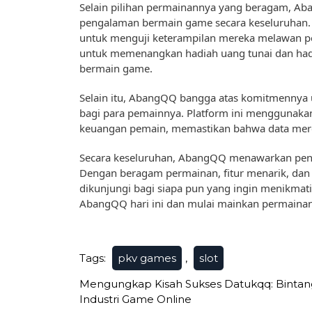
Selain pilihan permainannya yang beragam, A
pengalaman bermain game secara keseluruhan. 
untuk menguji keterampilan mereka melawan pe
untuk memenangkan hadiah uang tunai dan had
bermain game.
Selain itu, AbangQQ bangga atas komitmennya
bagi para pemainnya. Platform ini menggunakan
keuangan pemain, memastikan bahwa data mereka
Secara keseluruhan, AbangQQ menawarkan peng
Dengan beragam permainan, fitur menarik, dan
dikunjungi bagi siapa pun yang ingin menikma
AbangQQ hari ini dan mulai mainkan permainan
Tags:
pkv games
,
slot
Post
Mengungkap Kisah Sukses Datukqq: Bintang
Industri Game Online
navigation