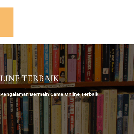
INE TERBAIK
Pengalaman Bermain Game Online Terbaik