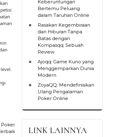
Keberuntungan
tkan
Bertemu Peluang
petisi
dalam Taruhan Online
patan
alaman
Rasakan Kegembiraan
dan Hiburan Tanpa
Batas dengan
min
Kompasqq: Sebuah
 dan
Review
Ajoqq: Game Kuno yang
Menggemparkan Dunia
level.
Modern
ngi
ZoyaQQ: Mendefinisikan
Ulang Pengalaman
Poker Online
 Poker
LINK LAINNYA
Terbaik