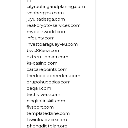
m
cityroofingandplannig.com
ivdabergasa.com
juyultadesga.com
real-crypto-services.com
mypetzworld.com
infounty.com
investparaguay-eu.com
bwc88asia.com
extrem-poker.com
ks-casino.com
carcarepoints.com
thedoodlebreeders.com
grupohugodias.com
deqair.com
techsilvers.com
ningkatinskill.com
fivsport.com
templatedzine.com
lawinfoadvice.com
phenqdietplan.org