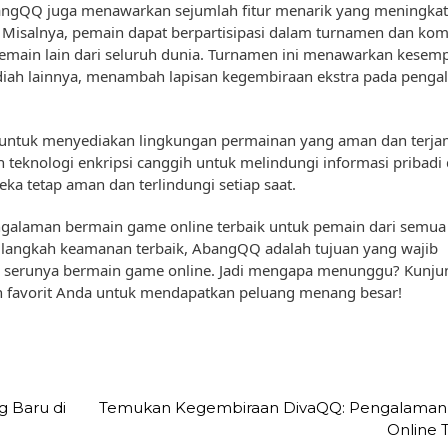
bangQQ juga menawarkan sejumlah fitur menarik yang meningka
Misalnya, pemain dapat berpartisipasi dalam turnamen dan kom
main lain dari seluruh dunia. Turnamen ini menawarkan kesem
iah lainnya, menambah lapisan kegembiraan ekstra pada peng
 untuk menyediakan lingkungan permainan yang aman dan terja
 teknologi enkripsi canggih untuk melindungi informasi pribadi
 tetap aman dan terlindungi setiap saat.
alaman bermain game online terbaik untuk pemain dari semua 
 langkah keamanan terbaik, AbangQQ adalah tujuan yang wajib
ti serunya bermain game online. Jadi mengapa menunggu? Kunju
 favorit Anda untuk mendapatkan peluang menang besar!
 Baru di
Temukan Kegembiraan DivaQQ: Pengalaman
Online 