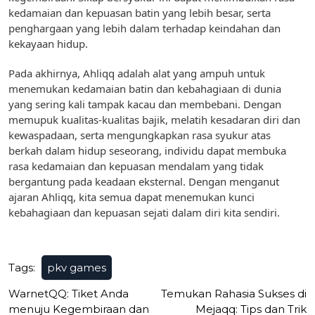
kedamaian dan kepuasan batin yang lebih besar, serta
penghargaan yang lebih dalam terhadap keindahan dan
kekayaan hidup.
Pada akhirnya, Ahliqq adalah alat yang ampuh untuk
menemukan kedamaian batin dan kebahagiaan di dunia
yang sering kali tampak kacau dan membebani. Dengan
memupuk kualitas-kualitas bajik, melatih kesadaran diri dan
kewaspadaan, serta mengungkapkan rasa syukur atas
berkah dalam hidup seseorang, individu dapat membuka
rasa kedamaian dan kepuasan mendalam yang tidak
bergantung pada keadaan eksternal. Dengan menganut
ajaran Ahliqq, kita semua dapat menemukan kunci
kebahagiaan dan kepuasan sejati dalam diri kita sendiri.
Tags:
pkv games
Post
WarnetQQ: Tiket Anda
Temukan Rahasia Sukses di
menuju Kegembiraan dan
Mejaqq: Tips dan Trik