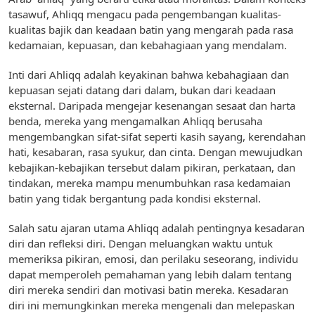
tasawuf, Ahliqq mengacu pada pengembangan kualitas-
kualitas bajik dan keadaan batin yang mengarah pada rasa
kedamaian, kepuasan, dan kebahagiaan yang mendalam.
Inti dari Ahliqq adalah keyakinan bahwa kebahagiaan dan
kepuasan sejati datang dari dalam, bukan dari keadaan
eksternal. Daripada mengejar kesenangan sesaat dan harta
benda, mereka yang mengamalkan Ahliqq berusaha
mengembangkan sifat-sifat seperti kasih sayang, kerendahan
hati, kesabaran, rasa syukur, dan cinta. Dengan mewujudkan
kebajikan-kebajikan tersebut dalam pikiran, perkataan, dan
tindakan, mereka mampu menumbuhkan rasa kedamaian
batin yang tidak bergantung pada kondisi eksternal.
Salah satu ajaran utama Ahliqq adalah pentingnya kesadaran
diri dan refleksi diri. Dengan meluangkan waktu untuk
memeriksa pikiran, emosi, dan perilaku seseorang, individu
dapat memperoleh pemahaman yang lebih dalam tentang
diri mereka sendiri dan motivasi batin mereka. Kesadaran
diri ini memungkinkan mereka mengenali dan melepaskan