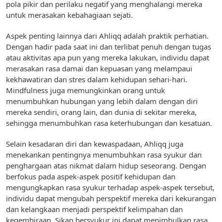
pola pikir dan perilaku negatif yang menghalangi mereka
untuk merasakan kebahagiaan sejati.
Aspek penting lainnya dari Ahliqq adalah praktik perhatian.
Dengan hadir pada saat ini dan terlibat penuh dengan tugas
atau aktivitas apa pun yang mereka lakukan, individu dapat
merasakan rasa damai dan kepuasan yang melampaui
kekhawatiran dan stres dalam kehidupan sehari-hari.
Mindfulness juga memungkinkan orang untuk
menumbuhkan hubungan yang lebih dalam dengan diri
mereka sendiri, orang lain, dan dunia di sekitar mereka,
sehingga menumbuhkan rasa keterhubungan dan kesatuan.
Selain kesadaran diri dan kewaspadaan, Ahliqq juga
menekankan pentingnya menumbuhkan rasa syukur dan
penghargaan atas nikmat dalam hidup seseorang. Dengan
berfokus pada aspek-aspek positif kehidupan dan
mengungkapkan rasa syukur terhadap aspek-aspek tersebut,
individu dapat mengubah perspektif mereka dari kekurangan
dan kelangkaan menjadi perspektif kelimpahan dan
kegembiraan. Sikap bersyukur ini dapat menimbulkan rasa