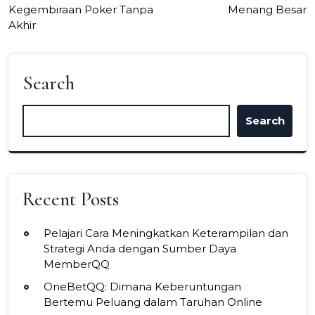
navigation
Kegembiraan Poker Tanpa
Menang Besar
Akhir
Search
Search
Recent Posts
Pelajari Cara Meningkatkan Keterampilan dan
Strategi Anda dengan Sumber Daya
MemberQQ
OneBetQQ: Dimana Keberuntungan
Bertemu Peluang dalam Taruhan Online