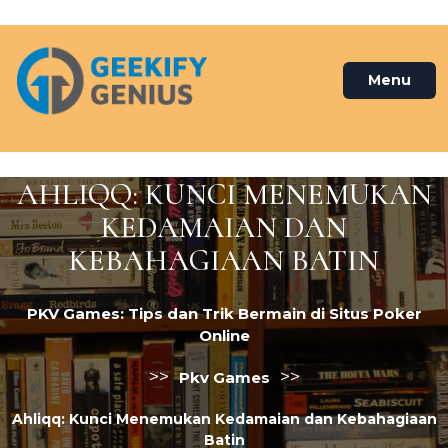
Skip
to
content
Menu
AHLIQQ: KUNCI MENEMUKAN
KEDAMAIAN DAN
KEBAHAGIAAN BATIN
PKV Games: Tips dan Trik Bermain di Situs Poker
Online
>>
>>
Pkv Games
Ahliqq: Kunci Menemukan Kedamaian dan Kebahagiaan
Batin