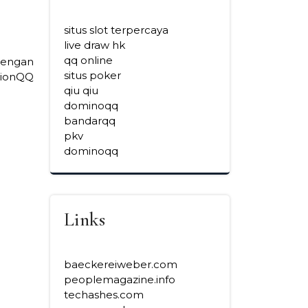
situs slot terpercaya
live draw hk
qq online
dengan
situs poker
pionQQ
qiu qiu
dominoqq
bandarqq
pkv
dominoqq
Links
baeckereiweber.com
peoplemagazine.info
techashes.com