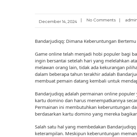
|
No Comments
|
admi
December 14, 2024
Bandarjudiqq: Dimana Keberuntungan Bertemu 
Game online telah menjadi hobi populer bagi b
ingin bersantai setelah hari yang melelahkan a
melawan orang lain, tidak ada kekurangan pilih
dalam beberapa tahun terakhir adalah Bandarju
membuat pemain datang kembali untuk mendap
Bandarjudiqq adalah permainan online popule
kartu domino dan harus menempatkannya secara
Permainan ini membutuhkan keberuntungan dan
berdasarkan kartu domino yang mereka bagikan
Salah satu hal yang membedakan Bandarjudiqq 
keterampilan. Meskipun keberuntungan memang