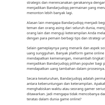
strategis dan merencanakan gerakannya dengan 
menjadikan Bandarjudiqq permainan yang men
menonton lebih banyak lagi.
Alasan lain mengapa Bandarjudiqq menjadi begi
teman dan orang asing dari seluruh dunia, me
orang lain dan menguji keterampilan Anda mel
dengan para pemain berbagi tips dan strategi
Selain gameplaynya yang menarik dan aspek s
uang sungguhan. Banyak platform game online
mendapatkan kemenangan, menambah tingkat ke
menjadikan Bandarjudiqq pilihan populer bagi 
mendapatkan uang tambahan dalam prosesnya.
Secara keseluruhan, Bandarjudiqq adalah per
antara keberuntungan dan keterampilan. Apak
menghabiskan waktu atau seorang gamer serius
ditawarkan. Jadi mengapa tidak mencobanya dan
teratas dalam dunia game online?