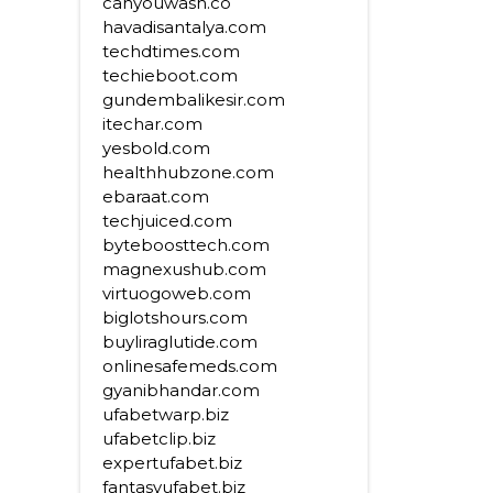
canyouwash.co
havadisantalya.com
techdtimes.com
techieboot.com
gundembalikesir.com
itechar.com
yesbold.com
healthhubzone.com
ebaraat.com
techjuiced.com
byteboosttech.com
magnexushub.com
virtuogoweb.com
biglotshours.com
buyliraglutide.com
onlinesafemeds.com
gyanibhandar.com
ufabetwarp.biz
ufabetclip.biz
expertufabet.biz
fantasyufabet.biz