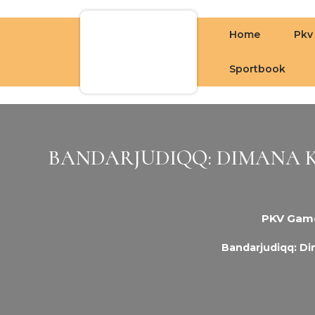
Skip
Home
Pkv
to
content
Sportbook
BANDARJUDIQQ: DIMANA 
PKV Games
Bandarjudiqq: D