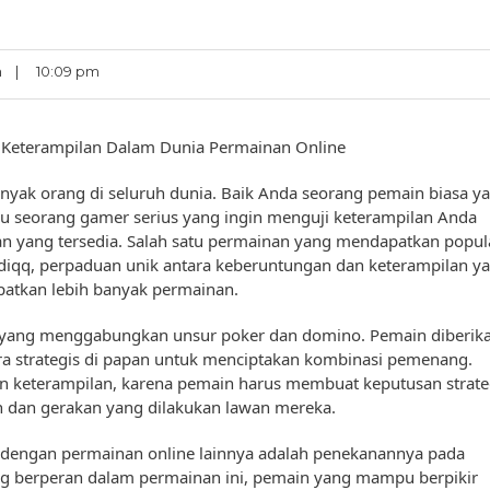
n
|
10:09 pm
Keterampilan Dalam Dunia Permainan Online
anyak orang di seluruh dunia. Baik Anda seorang pemain biasa y
tau seorang gamer serius yang ingin menguji keterampilan Anda
an yang tersedia. Salah satu permainan yang mendapatkan popula
diqq, perpaduan unik antara keberuntungan dan keterampilan y
atkan lebih banyak permainan.
r yang menggabungkan unsur poker dan domino. Pemain diberik
 strategis di papan untuk menciptakan kombinasi pemenang.
 keterampilan, karena pemain harus membuat keputusan strate
 dan gerakan yang dilakukan lawan mereka.
dengan permainan online lainnya adalah penekanannya pada
 berperan dalam permainan ini, pemain yang mampu berpikir