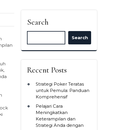
Search
Search
n
mpilan
ruh
Recent Posts
k,
nda
Strategi Poker Teratas
untuk Pemula: Panduan
h
Komprehensif
Pelajari Cara
lock
Meningkatkan
ki
Keterampilan dan
Strategi Anda dengan