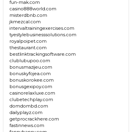
fun-mak.com
casino888world.com
misterdbnb.com
jkmezcal.com
intervaltrainingexercises.com
tyestylebusinesssolutions.com
royalpoipet.com
thestaurant.com
bestlinktrackingsoftware.com
clublubupoo.com
bonusmazijeu.com
bonuskyfojea.com
bonuskorokee.com
bonusgexipoy.com
casinorelaxluxe.com
clubetechplay.com
domdombd.com
dailyplayz.com
getprocrackhere.com
fastinnews.com
fannybanny.com