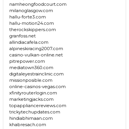
namheongfoodcourt.com
milanoglasgow.com
hallu-forte3.com
hallu-motion24.com
therockskippers.com
granfoss.net
allindiacafela.com
alpineskiracing2007.com
casino-vulkan-online.net
pitrepower.com
mediatown360.com
digitaleyestrainclinic.com
missionposible.com
online-casinos-vegas.com
xfinityrouterlogin.com
marketingjacks.com
topappliancereviews.com
trickytechupdates.com
hindiabhimaan.com
khabresach.com