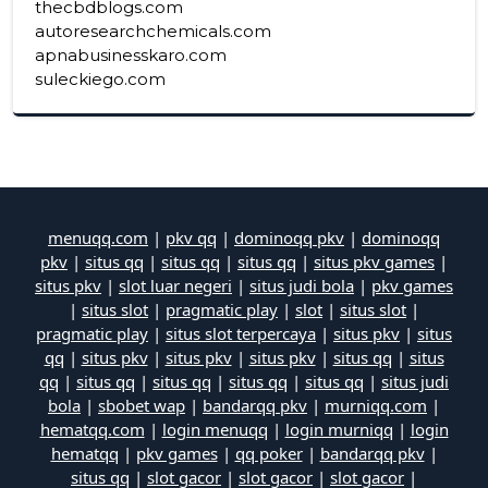
thecbdblogs.com
autoresearchchemicals.com
apnabusinesskaro.com
suleckiego.com
menuqq.com
|
pkv qq
|
dominoqq pkv
|
dominoqq
pkv
|
situs qq
|
situs qq
|
situs qq
|
situs pkv games
|
situs pkv
|
slot luar negeri
|
situs judi bola
|
pkv games
|
situs slot
|
pragmatic play
|
slot
|
situs slot
|
pragmatic play
|
situs slot terpercaya
|
situs pkv
|
situs
qq
|
situs pkv
|
situs pkv
|
situs pkv
|
situs qq
|
situs
qq
|
situs qq
|
situs qq
|
situs qq
|
situs qq
|
situs judi
bola
|
sbobet wap
|
bandarqq pkv
|
murniqq.com
|
hematqq.com
|
login menuqq
|
login murniqq
|
login
hematqq
|
pkv games
|
qq poker
|
bandarqq pkv
|
situs qq
|
slot gacor
|
slot gacor
|
slot gacor
|