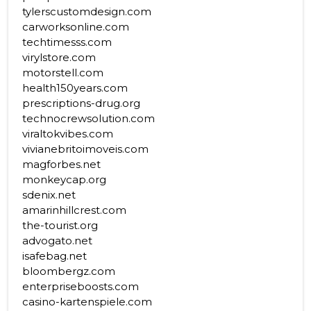
tylerscustomdesign.com
carworksonline.com
techtimesss.com
virylstore.com
motorstell.com
health150years.com
prescriptions-drug.org
technocrewsolution.com
viraltokvibes.com
vivianebritoimoveis.com
magforbes.net
monkeycap.org
sdenix.net
amarinhillcrest.com
the-tourist.org
advogato.net
isafebag.net
bloombergz.com
enterpriseboosts.com
casino-kartenspiele.com