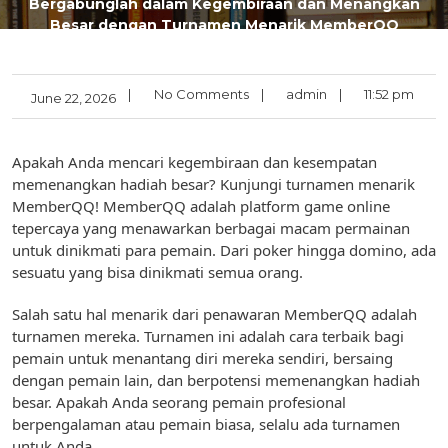
Bergabunglah dalam Kegembiraan dan Menangkan
Besar dengan Turnamen Menarik MemberQQ
|
No Comments
|
admin
|
11:52 pm
June 22, 2026
Apakah Anda mencari kegembiraan dan kesempatan
memenangkan hadiah besar? Kunjungi turnamen menarik
MemberQQ! MemberQQ adalah platform game online
tepercaya yang menawarkan berbagai macam permainan
untuk dinikmati para pemain. Dari poker hingga domino, ada
sesuatu yang bisa dinikmati semua orang.
Salah satu hal menarik dari penawaran MemberQQ adalah
turnamen mereka. Turnamen ini adalah cara terbaik bagi
pemain untuk menantang diri mereka sendiri, bersaing
dengan pemain lain, dan berpotensi memenangkan hadiah
besar. Apakah Anda seorang pemain profesional
berpengalaman atau pemain biasa, selalu ada turnamen
untuk Anda.