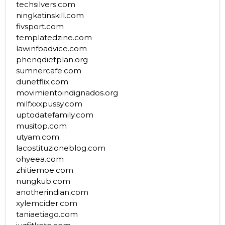
techsilvers.com
ningkatinskill.com
fivsport.com
templatedzine.com
lawinfoadvice.com
phenqdietplan.org
sumnercafe.com
dunetflix.com
movimientoindignados.org
milfxxxpussy.com
uptodatefamily.com
musitop.com
utyam.com
lacostituzioneblog.com
ohyeea.com
zhitiemoe.com
nungkub.com
anotherindian.com
xylemcider.com
taniaetiago.com