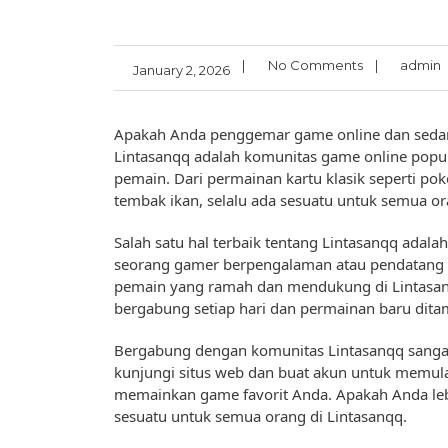
|
No Comments
|
admin
January 2, 2026
Apakah Anda penggemar game online dan sedan
Lintasanqq adalah komunitas game online pop
pemain. Dari permainan kartu klasik seperti po
tembak ikan, selalu ada sesuatu untuk semua or
Salah satu hal terbaik tentang Lintasanqq adal
seorang gamer berpengalaman atau pendatang 
pemain yang ramah dan mendukung di Lintasan
bergabung setiap hari dan permainan baru dita
Bergabung dengan komunitas Lintasanqq sang
kunjungi situs web dan buat akun untuk memul
memainkan game favorit Anda. Apakah Anda lebi
sesuatu untuk semua orang di Lintasanqq.