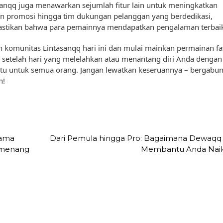
sanqq juga menawarkan sejumlah fitur lain untuk meningkatkan
n promosi hingga tim dukungan pelanggan yang berdedikasi,
astikan bahwa para pemainnya mendapatkan pengalaman terbai
omunitas Lintasanqq hari ini dan mulai mainkan permainan fa
ai setelah hari yang melelahkan atau menantang diri Anda dengan
atu untuk semua orang. Jangan lewatkan keseruannya – bergabu
n!
sama
Dari Pemula hingga Pro: Bagaimana Dewaqq
emenang
Membantu Anda Naik