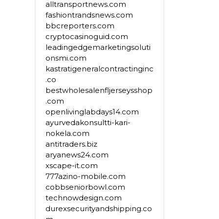
alltransportnews.com
fashiontrandsnews.com
bbcreporters.com
cryptocasinoguid.com
leadingedgemarketingsoluti
onsmi.com
kastratigeneralcontractinginc
.co
bestwholesalenfljerseysshop
.com
openlivinglabdays14.com
ayurvedakonsultti-kari-
nokela.com
antitraders.biz
aryanews24.com
xscape-it.com
777azino-mobile.com
cobbseniorbowl.com
technowdesign.com
durexsecurityandshipping.co