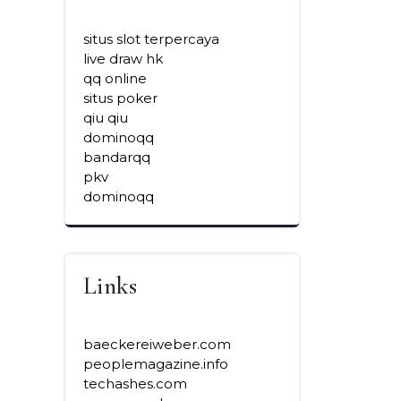
situs slot terpercaya
live draw hk
qq online
situs poker
qiu qiu
dominoqq
bandarqq
pkv
dominoqq
Links
baeckereiweber.com
peoplemagazine.info
techashes.com