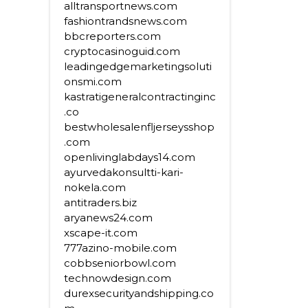
alltransportnews.com
fashiontrandsnews.com
bbcreporters.com
cryptocasinoguid.com
leadingedgemarketingsoluti
onsmi.com
kastratigeneralcontractinginc
.co
bestwholesalenfljerseysshop
.com
openlivinglabdays14.com
ayurvedakonsultti-kari-
nokela.com
antitraders.biz
aryanews24.com
xscape-it.com
777azino-mobile.com
cobbseniorbowl.com
technowdesign.com
durexsecurityandshipping.co