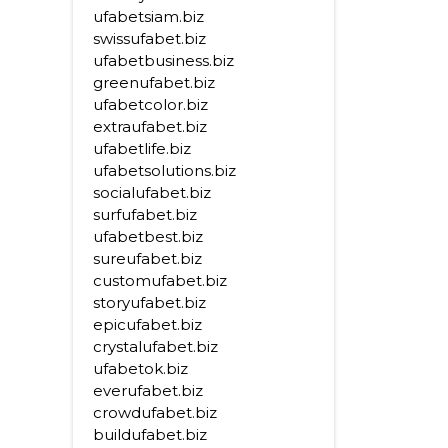
ufabetsiam.biz
swissufabet.biz
ufabetbusiness.biz
greenufabet.biz
ufabetcolor.biz
extraufabet.biz
ufabetlife.biz
ufabetsolutions.biz
socialufabet.biz
surfufabet.biz
ufabetbest.biz
sureufabet.biz
customufabet.biz
storyufabet.biz
epicufabet.biz
crystalufabet.biz
ufabetok.biz
everufabet.biz
crowdufabet.biz
buildufabet.biz