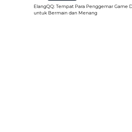
Post
ElangQQ: Tempat Para Penggemar Game 
untuk Bermain dan Menang
navigation