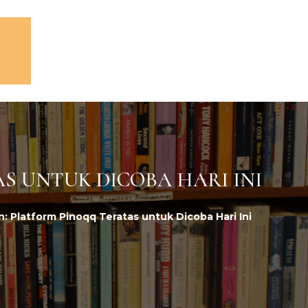
S UNTUK DICOBA HARI INI
: Platform Pinoqq Teratas untuk Dicoba Hari Ini