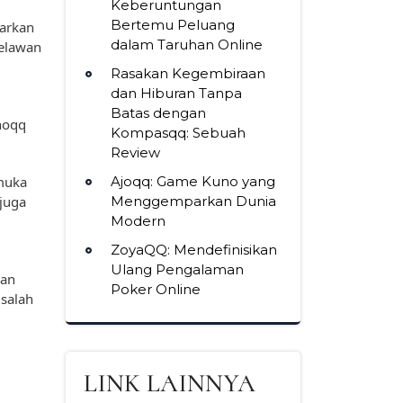
Keberuntungan
Bertemu Peluang
warkan
dalam Taruhan Online
melawan
Rasakan Kegembiraan
dan Hiburan Tanpa
Batas dengan
noqq
Kompasqq: Sebuah
Review
rmuka
Ajoqq: Game Kuno yang
juga
Menggemparkan Dunia
Modern
ZoyaQQ: Mendefinisikan
Ulang Pengalaman
kan
Poker Online
 salah
LINK LAINNYA