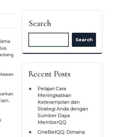
Search
Search
elama
dua,
antang
Recent Posts
elawan
Pelajari Cara
warkan
Meningkatkan
lain.
Keterampilan dan
Strategi Anda dengan
Sumber Daya
n
MemberQQ
OneBetQQ: Dimana