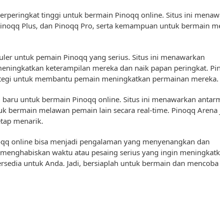
berperingkat tinggi untuk bermain Pinoqq online. Situs ini mena
 Pinoqq Plus, dan Pinoqq Pro, serta kemampuan untuk bermain 
uler untuk pemain Pinoqq yang serius. Situs ini menawarkan
meningkatkan keterampilan mereka dan naik papan peringkat. Pi
rategi untuk membantu pemain meningkatkan permainan mereka.
m baru untuk bermain Pinoqq online. Situs ini menawarkan anta
k bermain melawan pemain lain secara real-time. Pinoqq Arena 
tap menarik.
noqq online bisa menjadi pengalaman yang menyenangkan dan
 menghabiskan waktu atau pesaing serius yang ingin meningkat
rsedia untuk Anda. Jadi, bersiaplah untuk bermain dan mencoba