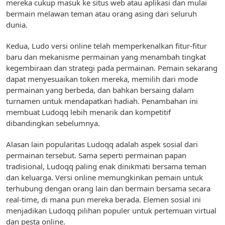
mereka cukup masuk ke situs web atau aplikasi dan mulai
bermain melawan teman atau orang asing dari seluruh
dunia.
Kedua, Ludo versi online telah memperkenalkan fitur-fitur
baru dan mekanisme permainan yang menambah tingkat
kegembiraan dan strategi pada permainan. Pemain sekarang
dapat menyesuaikan token mereka, memilih dari mode
permainan yang berbeda, dan bahkan bersaing dalam
turnamen untuk mendapatkan hadiah. Penambahan ini
membuat Ludoqq lebih menarik dan kompetitif
dibandingkan sebelumnya.
Alasan lain popularitas Ludoqq adalah aspek sosial dari
permainan tersebut. Sama seperti permainan papan
tradisional, Ludoqq paling enak dinikmati bersama teman
dan keluarga. Versi online memungkinkan pemain untuk
terhubung dengan orang lain dan bermain bersama secara
real-time, di mana pun mereka berada. Elemen sosial ini
menjadikan Ludoqq pilihan populer untuk pertemuan virtual
dan pesta online.