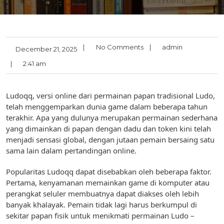
|
No Comments
|
admin
December 21, 2025
|
2:41 am
Ludoqq, versi online dari permainan papan tradisional Ludo,
telah menggemparkan dunia game dalam beberapa tahun
terakhir. Apa yang dulunya merupakan permainan sederhana
yang dimainkan di papan dengan dadu dan token kini telah
menjadi sensasi global, dengan jutaan pemain bersaing satu
sama lain dalam pertandingan online.
Popularitas Ludoqq dapat disebabkan oleh beberapa faktor.
Pertama, kenyamanan memainkan game di komputer atau
perangkat seluler membuatnya dapat diakses oleh lebih
banyak khalayak. Pemain tidak lagi harus berkumpul di
sekitar papan fisik untuk menikmati permainan Ludo –