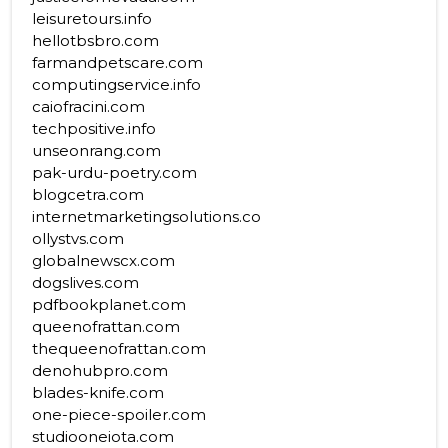
leisuretours.info
hellotbsbro.com
farmandpetscare.com
computingservice.info
caiofracini.com
techpositive.info
unseonrang.com
pak-urdu-poetry.com
blogcetra.com
internetmarketingsolutions.co
ollystvs.com
globalnewscx.com
dogslives.com
pdfbookplanet.com
queenofrattan.com
thequeenofrattan.com
denohubpro.com
blades-knife.com
one-piece-spoiler.com
studiooneiota.com