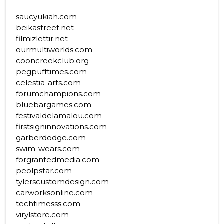
saucyukiah.com
beikastreet.net
filmizlettir.net
ourmultiworlds.com
cooncreekclub.org
pegpufftimes.com
celestia-arts.com
forumchampions.com
bluebargames.com
festivaldelamalou.com
firstsigninnovations.com
garberdodge.com
swim-wears.com
forgrantedmedia.com
peolpstar.com
tylerscustomdesign.com
carworksonline.com
techtimesss.com
virylstore.com