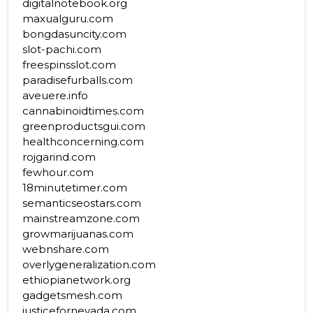
digitalnotebook.org
maxualguru.com
bongdasuncity.com
slot-pachi.com
freespinsslot.com
paradisefurballs.com
aveuere.info
cannabinoidtimes.com
greenproductsgui.com
healthconcerning.com
rojgarind.com
fewhour.com
18minutetimer.com
semanticseostars.com
mainstreamzone.com
growmarijuanas.com
webnshare.com
overlygeneralization.com
ethiopianetwork.org
gadgetsmesh.com
justicefornevada.com