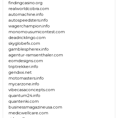
findingcasino.org
realworldcobra.com
automachine.info
autospeedsters.info
wagerchampion.info
monomousumicontest.com
deadricklingo.com
skyglobefx.com
gamblespherex.info
agentur-ramsenthaler.com
eomdesigns.com
triptrekker.info
gendxxi.net
motomasters.info
mycarzone.info
vibecasaconcepts.com
quantum24.info
quantenki.com
businessmagazineusa.com
medicwellcare.com