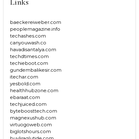
Links
baeckereiweber.com
peoplemagazine.info
techashes.com
canyouwash.co
havadisantalya.com
techdtimes.com
techieboot.com
gundembalikesir.com
itechar.com
yesbold.com
healthhubzone.com
ebaraat.com
techjuiced.com
byteboosttech.com
magnexushub.com
virtuogoweb.com
biglotshours.com
buyliraglutide.com