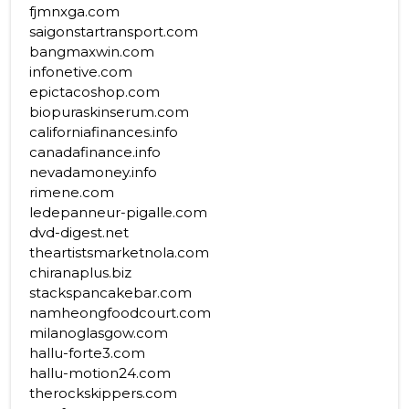
fjmnxga.com
saigonstartransport.com
bangmaxwin.com
infonetive.com
epictacoshop.com
biopuraskinserum.com
californiafinances.info
canadafinance.info
nevadamoney.info
rimene.com
ledepanneur-pigalle.com
dvd-digest.net
theartistsmarketnola.com
chiranaplus.biz
stackspancakebar.com
namheongfoodcourt.com
milanoglasgow.com
hallu-forte3.com
hallu-motion24.com
therockskippers.com