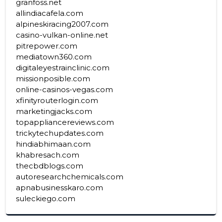
granfoss.net
allindiacafela.com
alpineskiracing2007.com
casino-vulkan-online.net
pitrepower.com
mediatown360.com
digitaleyestrainclinic.com
missionposible.com
online-casinos-vegas.com
xfinityrouterlogin.com
marketingjacks.com
topappliancereviews.com
trickytechupdates.com
hindiabhimaan.com
khabresach.com
thecbdblogs.com
autoresearchchemicals.com
apnabusinesskaro.com
suleckiego.com