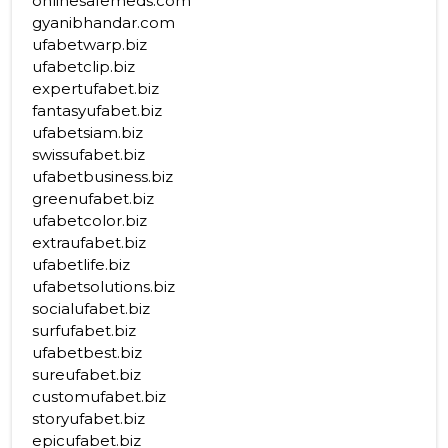
onlinesafemeds.com
gyanibhandar.com
ufabetwarp.biz
ufabetclip.biz
expertufabet.biz
fantasyufabet.biz
ufabetsiam.biz
swissufabet.biz
ufabetbusiness.biz
greenufabet.biz
ufabetcolor.biz
extraufabet.biz
ufabetlife.biz
ufabetsolutions.biz
socialufabet.biz
surfufabet.biz
ufabetbest.biz
sureufabet.biz
customufabet.biz
storyufabet.biz
epicufabet.biz