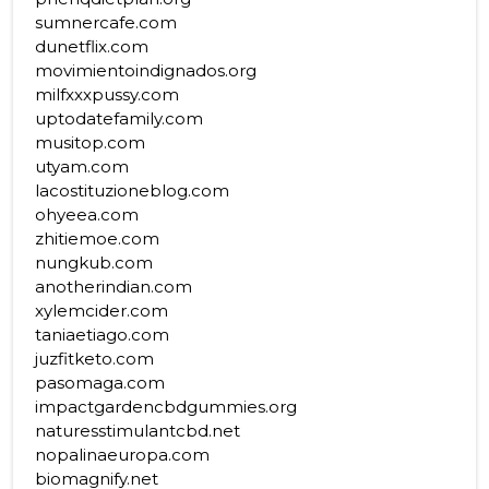
sumnercafe.com
dunetflix.com
movimientoindignados.org
milfxxxpussy.com
uptodatefamily.com
musitop.com
utyam.com
lacostituzioneblog.com
ohyeea.com
zhitiemoe.com
nungkub.com
anotherindian.com
xylemcider.com
taniaetiago.com
juzfitketo.com
pasomaga.com
impactgardencbdgummies.org
naturesstimulantcbd.net
nopalinaeuropa.com
biomagnify.net