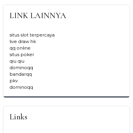
LINK LAINNYA
situs slot terpercaya
live draw hk
qq online
situs poker
qiu qiu
dominoqq
bandarqq
pkv
dominoqq
Links