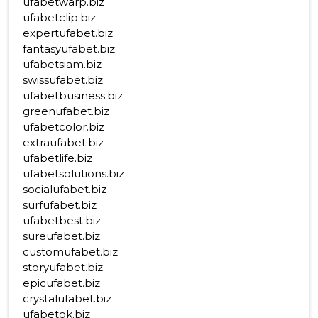
ufabetwarp.biz
ufabetclip.biz
expertufabet.biz
fantasyufabet.biz
ufabetsiam.biz
swissufabet.biz
ufabetbusiness.biz
greenufabet.biz
ufabetcolor.biz
extraufabet.biz
ufabetlife.biz
ufabetsolutions.biz
socialufabet.biz
surfufabet.biz
ufabetbest.biz
sureufabet.biz
customufabet.biz
storyufabet.biz
epicufabet.biz
crystalufabet.biz
ufabetok.biz