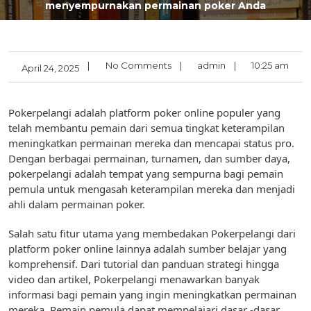
menyempurnakan permainan poker Anda
|
No Comments
|
admin
|
10:25 am
April 24, 2025
Pokerpelangi adalah platform poker online populer yang
telah membantu pemain dari semua tingkat keterampilan
meningkatkan permainan mereka dan mencapai status pro.
Dengan berbagai permainan, turnamen, dan sumber daya,
pokerpelangi adalah tempat yang sempurna bagi pemain
pemula untuk mengasah keterampilan mereka dan menjadi
ahli dalam permainan poker.
Salah satu fitur utama yang membedakan Pokerpelangi dari
platform poker online lainnya adalah sumber belajar yang
komprehensif. Dari tutorial dan panduan strategi hingga
video dan artikel, Pokerpelangi menawarkan banyak
informasi bagi pemain yang ingin meningkatkan permainan
mereka. Pemain pemula dapat mempelajari dasar -dasar