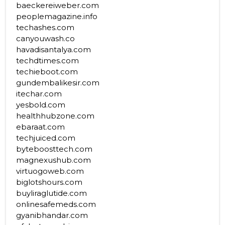
baeckereiweber.com
peoplemagazine.info
techashes.com
canyouwash.co
havadisantalya.com
techdtimes.com
techieboot.com
gundembalikesir.com
itechar.com
yesbold.com
healthhubzone.com
ebaraat.com
techjuiced.com
byteboosttech.com
magnexushub.com
virtuogoweb.com
biglotshours.com
buyliraglutide.com
onlinesafemeds.com
gyanibhandar.com