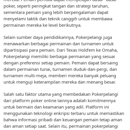
poker, seperti peringkat tangan dan strategi taruhan,
sementara pemain yang lebih berpengalaman dapat
menyelami taktik dan teknik canggih untuk membawa
permainan mereka ke level berikutnya.
Selain sumber daya pendidikannya, Pokerpelangi juga
menawarkan berbagai permainan dan turnamen untuk
dipartisipasi para pemain. Dari Texas Hold’em ke Omaha,
Pokerpelangi memiliki berbagai permainan yang sesuai
dengan preferensi setiap pemain. Pemain dapat bersaing
dalam permainan tunai, turnamen duduk-dan-pergi, dan
turnamen multi-meja, memberi mereka banyak peluang
untuk menguji keterampilan mereka dan menang besar.
Salah satu faktor utama yang membedakan Pokerpelangi
dari platform poker online lainnya adalah komitmennya
untuk bermain dan keamanan yang adil. Platform ini
menggunakan teknologi enkripsi terbaru untuk memastikan
bahwa informasi pribadi dan keuangan pemain tetap aman
dan aman setiap saat. Selain itu, permainan pokerpelangi