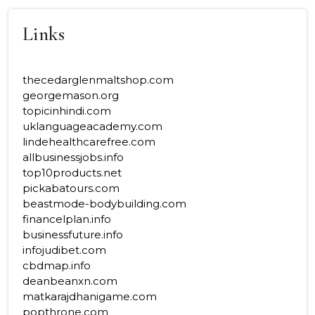
Links
thecedarglenmaltshop.com
georgemason.org
topicinhindi.com
uklanguageacademy.com
lindehealthcarefree.com
allbusinessjobs.info
top10products.net
pickabatours.com
beastmode-bodybuilding.com
financelplan.info
businessfuture.info
infojudibet.com
cbdmap.info
deanbeanxn.com
matkarajdhanigame.com
popthrone.com