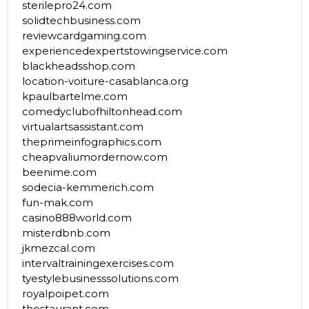
sterilepro24.com
solidtechbusiness.com
reviewcardgaming.com
experiencedexpertstowingservice.com
blackheadsshop.com
location-voiture-casablanca.org
kpaulbartelme.com
comedyclubofhiltonhead.com
virtualartsassistant.com
theprimeinfographics.com
cheapvaliumordernow.com
beenime.com
sodecia-kemmerich.com
fun-mak.com
casino888world.com
misterdbnb.com
jkmezcal.com
intervaltrainingexercises.com
tyestylebusinesssolutions.com
royalpoipet.com
thestaurant.com