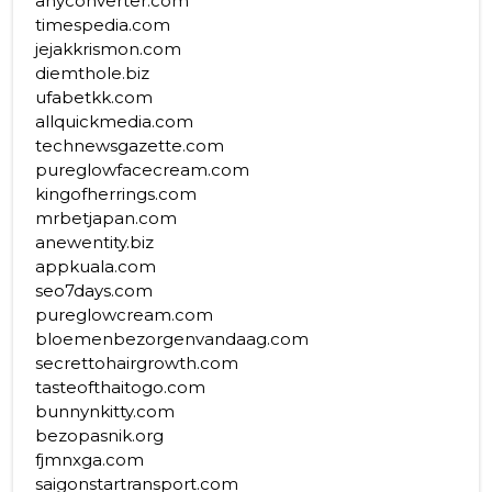
anyconverter.com
timespedia.com
jejakkrismon.com
diemthole.biz
ufabetkk.com
allquickmedia.com
technewsgazette.com
pureglowfacecream.com
kingofherrings.com
mrbetjapan.com
anewentity.biz
appkuala.com
seo7days.com
pureglowcream.com
bloemenbezorgenvandaag.com
secrettohairgrowth.com
tasteofthaitogo.com
bunnynkitty.com
bezopasnik.org
fjmnxga.com
saigonstartransport.com