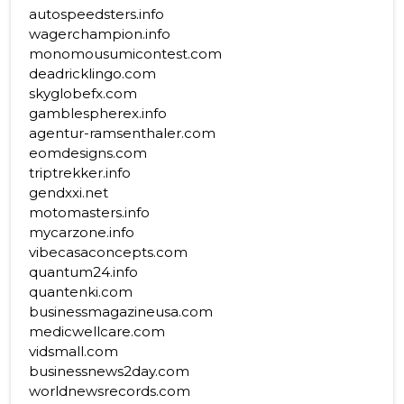
autospeedsters.info
wagerchampion.info
monomousumicontest.com
deadricklingo.com
skyglobefx.com
gamblespherex.info
agentur-ramsenthaler.com
eomdesigns.com
triptrekker.info
gendxxi.net
motomasters.info
mycarzone.info
vibecasaconcepts.com
quantum24.info
quantenki.com
businessmagazineusa.com
medicwellcare.com
vidsmall.com
businessnews2day.com
worldnewsrecords.com