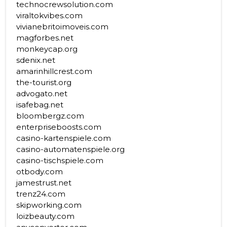
technocrewsolution.com
viraltokvibes.com
vivianebritoimoveis.com
magforbes.net
monkeycap.org
sdenix.net
amarinhillcrest.com
the-tourist.org
advogato.net
isafebag.net
bloombergz.com
enterpriseboosts.com
casino-kartenspiele.com
casino-automatenspiele.org
casino-tischspiele.com
otbody.com
jamestrust.net
trenz24.com
skipworking.com
loizbeauty.com