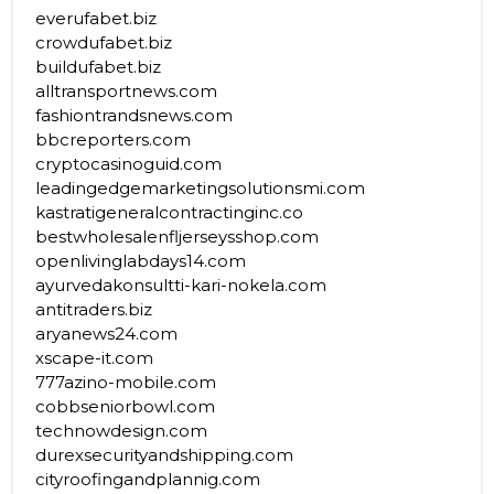
everufabet.biz
crowdufabet.biz
buildufabet.biz
alltransportnews.com
fashiontrandsnews.com
bbcreporters.com
cryptocasinoguid.com
leadingedgemarketingsolutionsmi.com
kastratigeneralcontractinginc.co
bestwholesalenfljerseysshop.com
openlivinglabdays14.com
ayurvedakonsultti-kari-nokela.com
antitraders.biz
aryanews24.com
xscape-it.com
777azino-mobile.com
cobbseniorbowl.com
technowdesign.com
durexsecurityandshipping.com
cityroofingandplannig.com