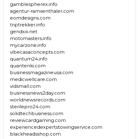
gamblespherex.info
agentur-ramsenthaler.com
eomdesigns.com
triptrekker.info
gendxxi.net
motomasters.info
mycarzone.info
vibecasaconcepts.com
quantum24.info
quantenki.com
businessmagazineusa.com
medicwellcare.com
vidsmall.com
businessnews2day.com
worldnewsrecords.com
sterilepro24.com
solidtechbusiness.com
reviewcardgaming.com
experiencedexpertstowingservice.com
blackheadsshop.com