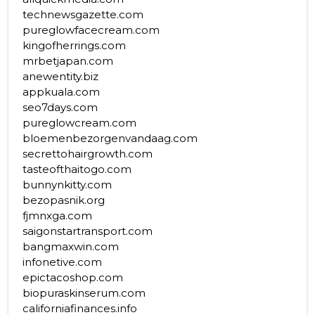
technewsgazette.com
pureglowfacecream.com
kingofherrings.com
mrbetjapan.com
anewentity.biz
appkuala.com
seo7days.com
pureglowcream.com
bloemenbezorgenvandaag.com
secrettohairgrowth.com
tasteofthaitogo.com
bunnynkitty.com
bezopasnik.org
fjmnxga.com
saigonstartransport.com
bangmaxwin.com
infonetive.com
epictacoshop.com
biopuraskinserum.com
californiafinances.info