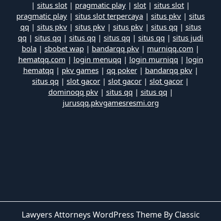
|
situs slot
|
pragmatic play
|
slot
|
situs slot
|
pragmatic play
|
situs slot terpercaya
|
situs pkv
|
situs
qq
|
situs pkv
|
situs pkv
|
situs pkv
|
situs qq
|
situs
qq
|
situs qq
|
situs qq
|
situs qq
|
situs qq
|
situs judi
bola
|
sbobet wap
|
bandarqq pkv
|
murniqq.com
|
hematqq.com
|
login menuqq
|
login murniqq
|
login
hematqq
|
pkv games
|
qq poker
|
bandarqq pkv
|
situs qq
|
slot gacor
|
slot gacor
|
slot gacor
|
dominoqq pkv
|
situs qq
|
situs qq
|
jurusqq.pkvgamesresmi.org
Lawyers Attorneys WordPress Theme
By Classic