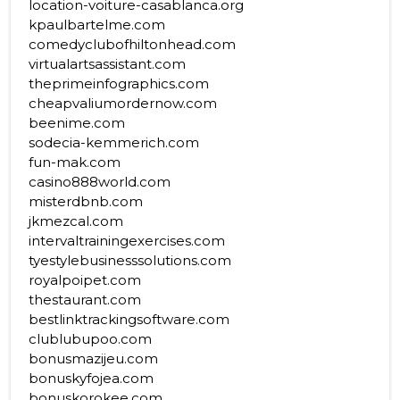
location-voiture-casablanca.org
kpaulbartelme.com
comedyclubofhiltonhead.com
virtualartsassistant.com
theprimeinfographics.com
cheapvaliumordernow.com
beenime.com
sodecia-kemmerich.com
fun-mak.com
casino888world.com
misterdbnb.com
jkmezcal.com
intervaltrainingexercises.com
tyestylebusinesssolutions.com
royalpoipet.com
thestaurant.com
bestlinktrackingsoftware.com
clublubupoo.com
bonusmazijeu.com
bonuskyfojea.com
bonuskorokee.com