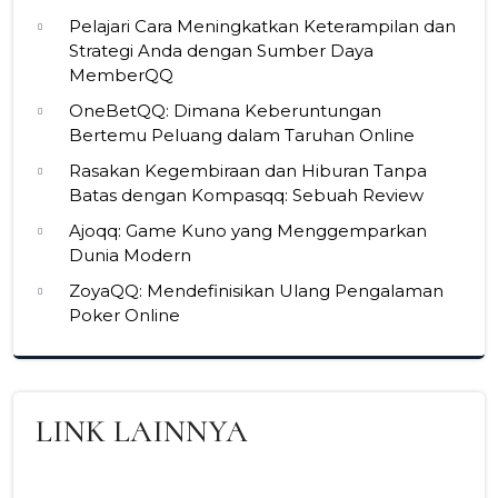
Pelajari Cara Meningkatkan Keterampilan dan
Strategi Anda dengan Sumber Daya
MemberQQ
OneBetQQ: Dimana Keberuntungan
Bertemu Peluang dalam Taruhan Online
Rasakan Kegembiraan dan Hiburan Tanpa
Batas dengan Kompasqq: Sebuah Review
Ajoqq: Game Kuno yang Menggemparkan
Dunia Modern
ZoyaQQ: Mendefinisikan Ulang Pengalaman
Poker Online
LINK LAINNYA