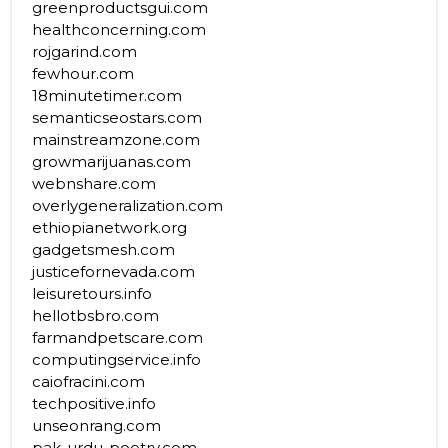
greenproductsgui.com
healthconcerning.com
rojgarind.com
fewhour.com
18minutetimer.com
semanticseostars.com
mainstreamzone.com
growmarijuanas.com
webnshare.com
overlygeneralization.com
ethiopianetwork.org
gadgetsmesh.com
justicefornevada.com
leisuretours.info
hellotbsbro.com
farmandpetscare.com
computingservice.info
caiofracini.com
techpositive.info
unseonrang.com
pak-urdu-poetry.com