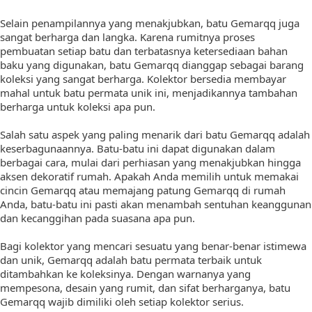
Selain penampilannya yang menakjubkan, batu Gemarqq juga
sangat berharga dan langka. Karena rumitnya proses
pembuatan setiap batu dan terbatasnya ketersediaan bahan
baku yang digunakan, batu Gemarqq dianggap sebagai barang
koleksi yang sangat berharga. Kolektor bersedia membayar
mahal untuk batu permata unik ini, menjadikannya tambahan
berharga untuk koleksi apa pun.
Salah satu aspek yang paling menarik dari batu Gemarqq adalah
keserbagunaannya. Batu-batu ini dapat digunakan dalam
berbagai cara, mulai dari perhiasan yang menakjubkan hingga
aksen dekoratif rumah. Apakah Anda memilih untuk memakai
cincin Gemarqq atau memajang patung Gemarqq di rumah
Anda, batu-batu ini pasti akan menambah sentuhan keanggunan
dan kecanggihan pada suasana apa pun.
Bagi kolektor yang mencari sesuatu yang benar-benar istimewa
dan unik, Gemarqq adalah batu permata terbaik untuk
ditambahkan ke koleksinya. Dengan warnanya yang
mempesona, desain yang rumit, dan sifat berharganya, batu
Gemarqq wajib dimiliki oleh setiap kolektor serius.