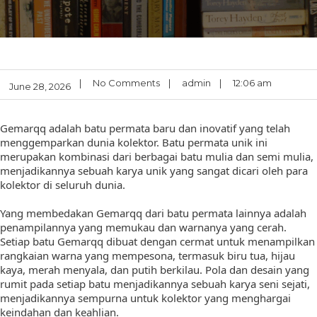
|
No Comments
|
admin
|
12:06 am
June 28, 2026
Gemarqq adalah batu permata baru dan inovatif yang telah
menggemparkan dunia kolektor. Batu permata unik ini
merupakan kombinasi dari berbagai batu mulia dan semi mulia,
menjadikannya sebuah karya unik yang sangat dicari oleh para
kolektor di seluruh dunia.
Yang membedakan Gemarqq dari batu permata lainnya adalah
penampilannya yang memukau dan warnanya yang cerah.
Setiap batu Gemarqq dibuat dengan cermat untuk menampilkan
rangkaian warna yang mempesona, termasuk biru tua, hijau
kaya, merah menyala, dan putih berkilau. Pola dan desain yang
rumit pada setiap batu menjadikannya sebuah karya seni sejati,
menjadikannya sempurna untuk kolektor yang menghargai
keindahan dan keahlian.