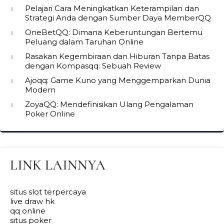
Pelajari Cara Meningkatkan Keterampilan dan
Strategi Anda dengan Sumber Daya MemberQQ
OneBetQQ: Dimana Keberuntungan Bertemu
Peluang dalam Taruhan Online
Rasakan Kegembiraan dan Hiburan Tanpa Batas
dengan Kompasqq: Sebuah Review
Ajoqq: Game Kuno yang Menggemparkan Dunia
Modern
ZoyaQQ: Mendefinisikan Ulang Pengalaman
Poker Online
LINK LAINNYA
situs slot terpercaya
live draw hk
qq online
situs poker