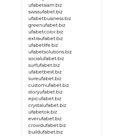
ufabetsiam.biz
swissufabet.biz
ufabetbusiness.biz
greenufabet.biz
ufabetcolor.biz
extraufabet.biz
ufabetlife.biz
ufabetsolutions.biz
socialufabet.biz
surfufabet.biz
ufabetbest.biz
sureufabet.biz
customufabet.biz
storyufabet.biz
epicufabet.biz
crystalufabet.biz
ufabetok.biz
everufabet.biz
crowdufabet.biz
buildufabet.biz