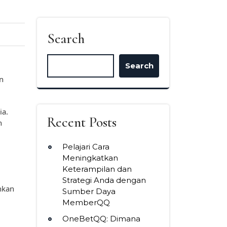
Search
Search
n
ia.
Recent Posts
n
Pelajari Cara
Meningkatkan
Keterampilan dan
Strategi Anda dengan
nkan
Sumber Daya
MemberQQ
OneBetQQ: Dimana