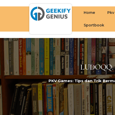
Skip
Home
Pkv
to
content
Sportbook
LUDOQQ:
PKV Games: Tips dan Trik Bermai