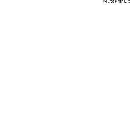
Mutakhir D