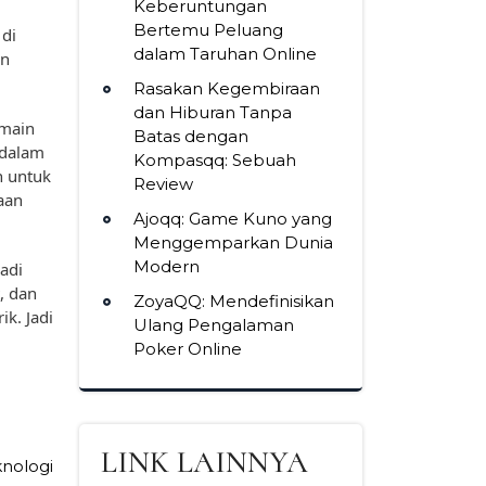
Keberuntungan
Bertemu Peluang
 di
dalam Taruhan Online
an
Rasakan Kegembiraan
dan Hiburan Tanpa
emain
Batas dengan
 dalam
Kompasqq: Sebuah
n untuk
Review
aan
Ajoqq: Game Kuno yang
Menggemparkan Dunia
Modern
adi
, dan
ZoyaQQ: Mendefinisikan
k. Jadi
Ulang Pengalaman
Poker Online
LINK LAINNYA
nologi