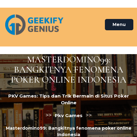
Skip
to
content
Menu
MASTERDOMINO99:
BANGKITNYA FENOMENA
POKER ONLINE INDONESIA
PKV Games: Tips dan Trik Bermain di Situs Poker
Online
>>
>>
Pkv Games
Masterdomino99: Bangkitnya fenomena poker online
Indonesia