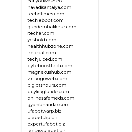
canyouwash.co
havadisantalya.com
techdtimes.com
techieboot.com
gundembalikesir.com
itechar.com
yesbold.com
healthhubzone.com
ebaraat.com
techjuiced.com
byteboosttech.com
magnexushub.com
virtuogoweb.com
biglotshours.com
buyliraglutide.com
onlinesafemeds.com
gyanibhandar.com
ufabetwarp.biz
ufabetclip.biz
expertufabet.biz
fantasyufabet.biz