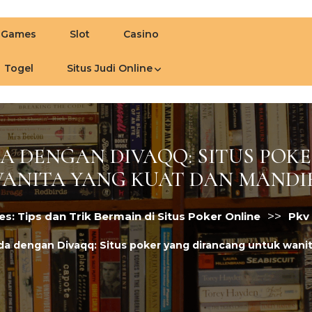
 Games
Slot
Casino
Togel
Situs Judi Online
A DENGAN DIVAQQ: SITUS POK
ANITA YANG KUAT DAN MANDI
>>
: Tips dan Trik Bermain di Situs Poker Online
Pkv
a dengan Divaqq: Situs poker yang dirancang untuk wanit