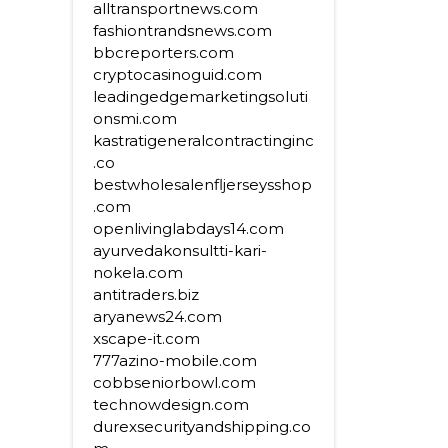
alltransportnews.com
fashiontrandsnews.com
bbcreporters.com
cryptocasinoguid.com
leadingedgemarketingsoluti
onsmi.com
kastratigeneralcontractinginc
.co
bestwholesalenfljerseysshop
.com
openlivinglabdays14.com
ayurvedakonsultti-kari-
nokela.com
antitraders.biz
aryanews24.com
xscape-it.com
777azino-mobile.com
cobbseniorbowl.com
technowdesign.com
durexsecurityandshipping.co