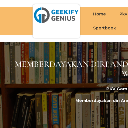
Skip
Home
Pkv
to
content
Sportbook
MEMBERDAYAKAN DIRI AND
W
PKV Games
Memberdayakan diri And