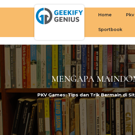
Skip
Home
Pkv
to
content
Sportbook
MENGAPA MAINDOM
PKV Games: Tips dan Trik Bermain di Si