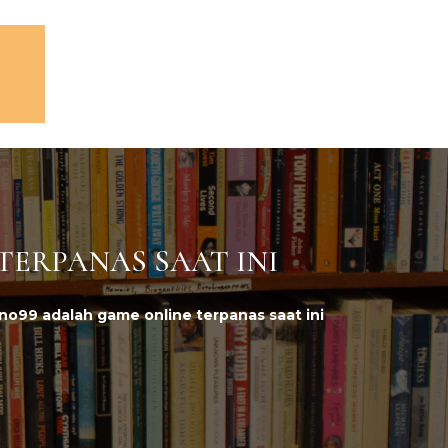
ERPANAS SAAT INI
99 adalah game online terpanas saat ini