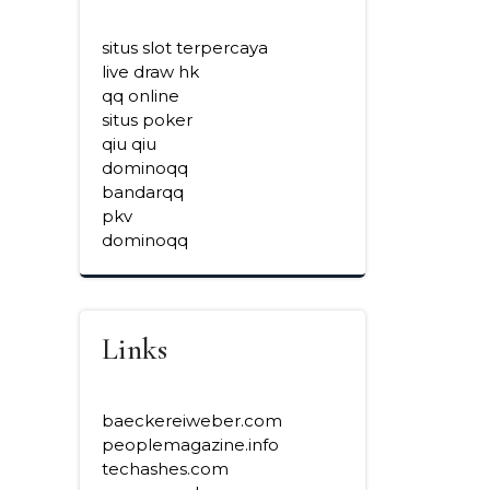
situs slot terpercaya
live draw hk
qq online
situs poker
qiu qiu
dominoqq
bandarqq
pkv
dominoqq
Links
baeckereiweber.com
peoplemagazine.info
techashes.com