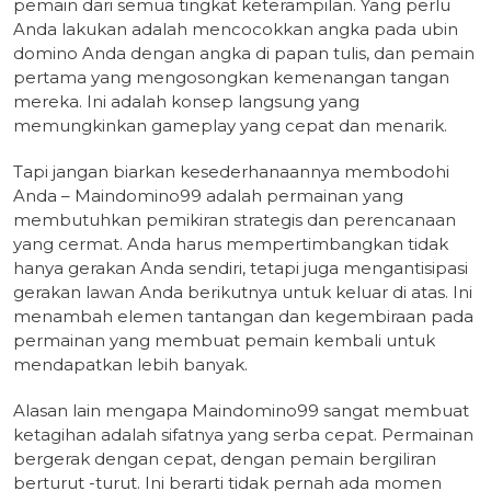
pemain dari semua tingkat keterampilan. Yang perlu
Anda lakukan adalah mencocokkan angka pada ubin
domino Anda dengan angka di papan tulis, dan pemain
pertama yang mengosongkan kemenangan tangan
mereka. Ini adalah konsep langsung yang
memungkinkan gameplay yang cepat dan menarik.
Tapi jangan biarkan kesederhanaannya membodohi
Anda – Maindomino99 adalah permainan yang
membutuhkan pemikiran strategis dan perencanaan
yang cermat. Anda harus mempertimbangkan tidak
hanya gerakan Anda sendiri, tetapi juga mengantisipasi
gerakan lawan Anda berikutnya untuk keluar di atas. Ini
menambah elemen tantangan dan kegembiraan pada
permainan yang membuat pemain kembali untuk
mendapatkan lebih banyak.
Alasan lain mengapa Maindomino99 sangat membuat
ketagihan adalah sifatnya yang serba cepat. Permainan
bergerak dengan cepat, dengan pemain bergiliran
berturut -turut. Ini berarti tidak pernah ada momen