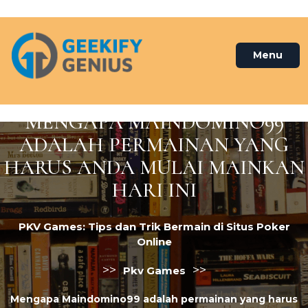
Skip
to
content
Menu
MENGAPA MAINDOMINO99
ADALAH PERMAINAN YANG
HARUS ANDA MULAI MAINKAN
HARI INI
PKV Games: Tips dan Trik Bermain di Situs Poker
Online
>>
>>
Pkv Games
Mengapa Maindomino99 adalah permainan yang harus