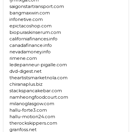
saigonstartransport.com
bangmaxwin.com
infonetive.com
epictacoshop.com
biopuraskinserum.com
californiafinances.info
canadafinance.info
nevadamoney.info
rimene.com
ledepanneur-pigalle.com
dvd-digest.net
theartistsmarketnola.com
chiranaplus.biz
stackspancakebar.com
namheongfoodcourt.com
milanoglasgow.com
hallu-forte3.com
hallu-motion24.com
therockskippers.com
granfoss.net