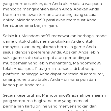
yang membosankan, dan Anda akan selalu waspada
mencoba mengalahkan lawan Anda. Apakah Anda
bermain melawan teman atau orang asing secara
online, Maindomino99 pasti akan membuat Anda
terhibur selama berjam -jam.
Selain itu, Maindomino99 menawarkan berbagai mode
game untuk dipilih, memungkinkan Anda untuk
menyesuaikan pengalaman bermain game Anda
sesuai dengan preferensi Anda. Apakah Anda lebih
suka game satu-satu cepat atau pertandingan
multipemain yang lebih menantang, Maindomino99
telah Anda liput. Plus, gim ini tersedia di beberapa
platform, sehingga Anda dapat bermain di komputer,
smartphone, atau tablet Anda – di mana pun dan
kapan pun Anda mau.
Secara keseluruhan, Maindomino99 adalah permainan
yang sempurna bagi siapa pun yang mencari
permainan kartu online yang menyenangkan dan