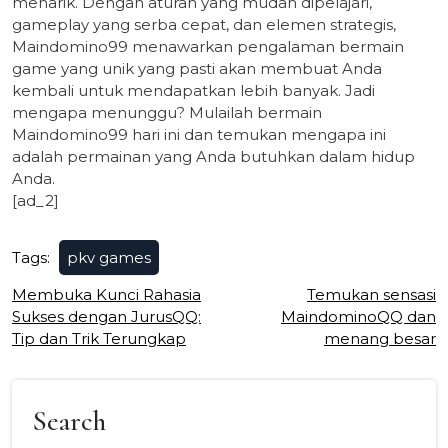
menarik. Dengan aturan yang mudah dipelajari,
gameplay yang serba cepat, dan elemen strategis,
Maindomino99 menawarkan pengalaman bermain
game yang unik yang pasti akan membuat Anda
kembali untuk mendapatkan lebih banyak. Jadi
mengapa menunggu? Mulailah bermain
Maindomino99 hari ini dan temukan mengapa ini
adalah permainan yang Anda butuhkan dalam hidup
Anda.
[ad_2]
Tags:
pkv games
Post
Membuka Kunci Rahasia
Temukan sensasi
Sukses dengan JurusQQ:
MaindominoQQ dan
navigation
Tip dan Trik Terungkap
menang besar
Search