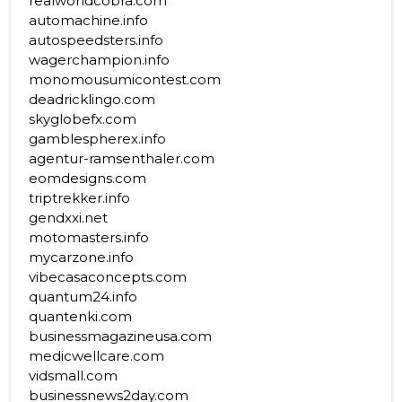
realworldcobra.com
automachine.info
autospeedsters.info
wagerchampion.info
monomousumicontest.com
deadricklingo.com
skyglobefx.com
gamblespherex.info
agentur-ramsenthaler.com
eomdesigns.com
triptrekker.info
gendxxi.net
motomasters.info
mycarzone.info
vibecasaconcepts.com
quantum24.info
quantenki.com
businessmagazineusa.com
medicwellcare.com
vidsmall.com
businessnews2day.com