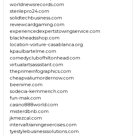
worldnewsrecords.com
sterilepro24.com
solidtechbusiness.com
reviewcardgaming.com
experiencedexpertstowingservice.com
blackheadsshop.com
location-voiture-casablanca.org
kpaulbartelme.com
comedyclubofhiltonhead.com
virtualartsassistant.com
theprimeinfographics.com
cheapvaliumordernow.com
beenime.com
sodecia-kemmerich.com
fun-mak.com
casino888world.com
misterdbnb.com
jkmezcal.com
intervaltrainingexercises.com
tyestylebusinesssolutions.com