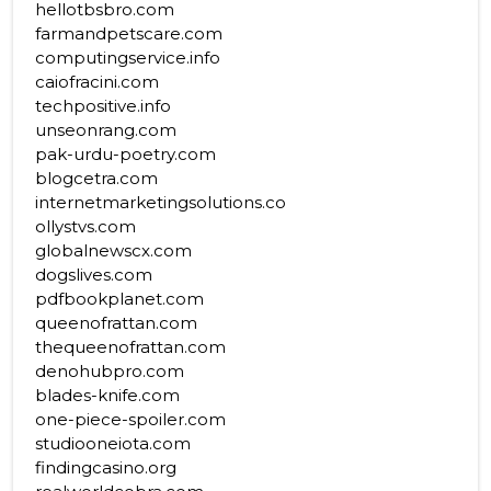
hellotbsbro.com
farmandpetscare.com
computingservice.info
caiofracini.com
techpositive.info
unseonrang.com
pak-urdu-poetry.com
blogcetra.com
internetmarketingsolutions.co
ollystvs.com
globalnewscx.com
dogslives.com
pdfbookplanet.com
queenofrattan.com
thequeenofrattan.com
denohubpro.com
blades-knife.com
one-piece-spoiler.com
studiooneiota.com
findingcasino.org