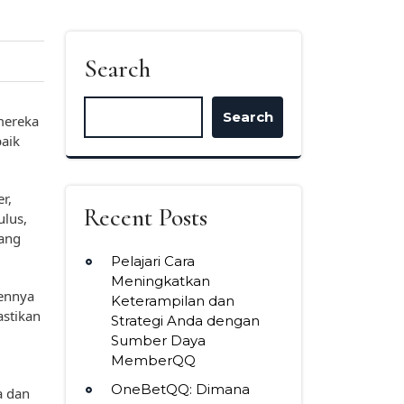
Search
Search
mereka
aik
r,
Recent Posts
lus,
ang
Pelajari Cara
Meningkatkan
ennya
Keterampilan dan
astikan
Strategi Anda dengan
Sumber Daya
MemberQQ
OneBetQQ: Dimana
a dan