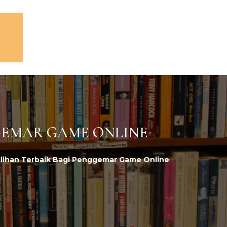
GEMAR GAME ONLINE
lihan Terbaik Bagi Penggemar Game Online