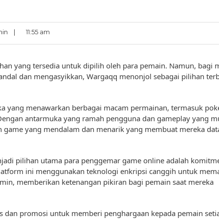
in
|
11:55 am
ihan yang tersedia untuk dipilih oleh para pemain. Namun, bagi 
dal dan mengasyikkan, Wargaqq menonjol sebagai pilihan terb
ka yang menawarkan berbagai macam permainan, termasuk poke
. Dengan antarmuka yang ramah pengguna dan gameplay yang mu
 game yang mendalam dan menarik yang membuat mereka dat
jadi pilihan utama para penggemar game online adalah komitm
latform ini menggunakan teknologi enkripsi canggih untuk mem
min, memberikan ketenangan pikiran bagi pemain saat mereka
us dan promosi untuk memberi penghargaan kepada pemain seti