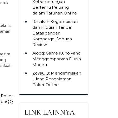
Keberuntungan
untuk
Bertemu Peluang
dalam Taruhan Online
Rasakan Kegembiraan
eknis,
dan Hiburan Tanpa
laman
Batas dengan
Kompasqq: Sebuah
Review
Ajoqq: Game Kuno yang
ta tim
Menggemparkan Dunia
aqq
Modern
nfaat.
ZoyaQQ: Mendefinisikan
Ulang Pengalaman
Poker Online
 Poker
DepoQQ
LINK LAINNYA