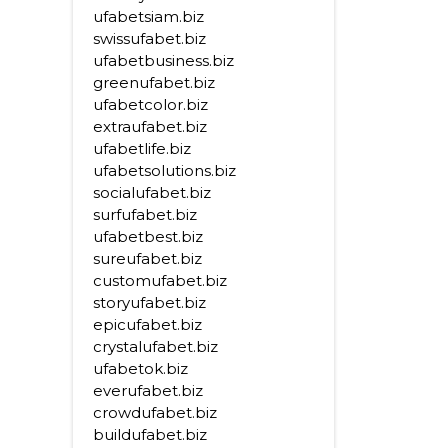
ufabetsiam.biz
swissufabet.biz
ufabetbusiness.biz
greenufabet.biz
ufabetcolor.biz
extraufabet.biz
ufabetlife.biz
ufabetsolutions.biz
socialufabet.biz
surfufabet.biz
ufabetbest.biz
sureufabet.biz
customufabet.biz
storyufabet.biz
epicufabet.biz
crystalufabet.biz
ufabetok.biz
everufabet.biz
crowdufabet.biz
buildufabet.biz