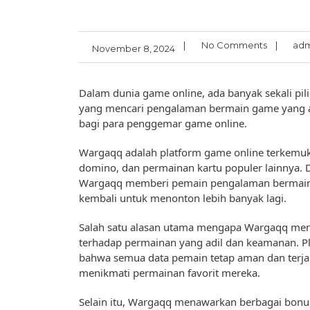
|
No Comments
|
adm
November 8, 2024
Dalam dunia game online, ada banyak sekali pil
yang mencari pengalaman bermain game yang an
bagi para penggemar game online.
Wargaqq adalah platform game online terkemu
domino, dan permainan kartu populer lainnya
Wargaqq memberi pemain pengalaman bermain
kembali untuk menonton lebih banyak lagi.
Salah satu alasan utama mengapa Wargaqq men
terhadap permainan yang adil dan keamanan. P
bahwa semua data pemain tetap aman dan terja
menikmati permainan favorit mereka.
Selain itu, Wargaqq menawarkan berbagai bon