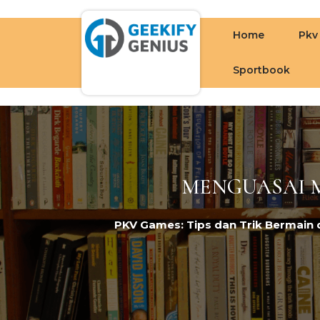
Skip
Home
Pkv
to
content
Sportbook
MENGUASAI M
PKV Games: Tips dan Trik Bermain d