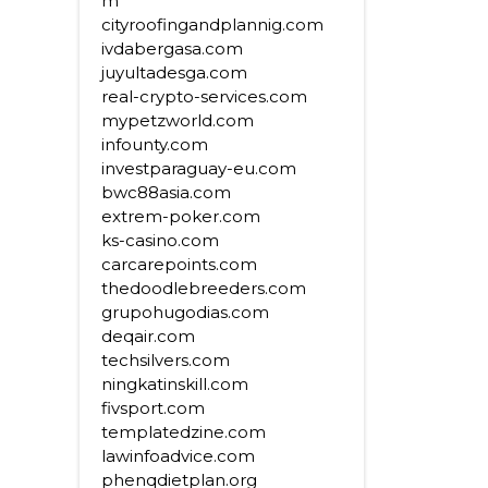
m
cityroofingandplannig.com
ivdabergasa.com
juyultadesga.com
real-crypto-services.com
mypetzworld.com
infounty.com
investparaguay-eu.com
bwc88asia.com
extrem-poker.com
ks-casino.com
carcarepoints.com
thedoodlebreeders.com
grupohugodias.com
deqair.com
techsilvers.com
ningkatinskill.com
fivsport.com
templatedzine.com
lawinfoadvice.com
phenqdietplan.org