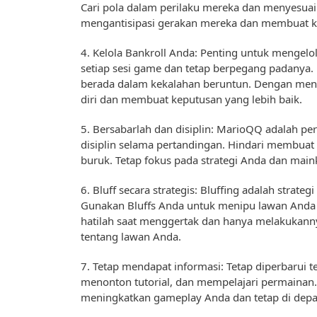
Cari pola dalam perilaku mereka dan menyesua
mengantisipasi gerakan mereka dan membuat ke
4. Kelola Bankroll Anda: Penting untuk mengelo
setiap sesi game dan tetap berpegang padanya. 
berada dalam kekalahan beruntun. Dengan menge
diri dan membuat keputusan yang lebih baik.
5. Bersabarlah dan disiplin: MarioQQ adalah per
disiplin selama pertandingan. Hindari membuat
buruk. Tetap fokus pada strategi Anda dan mai
6. Bluff secara strategis: Bluffing adalah strat
Gunakan Bluffs Anda untuk menipu lawan Anda
hatilah saat menggertak dan hanya melakukanny
tentang lawan Anda.
7. Tetap mendapat informasi: Tetap diperbarui 
menonton tutorial, dan mempelajari permainan. 
meningkatkan gameplay Anda dan tetap di dep