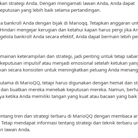
ikan strategi Anda. Dengan mengamati lawan Anda, Anda dapat
putusan yang lebih baik selama pertandingan.
la bankroll Anda dengan bijak di Marioqq. Tetapkan anggaran un
Hindari mengejar kerugian dan ketahui kapan harus pergi jika A
lola bankroll Anda secara efektif, Anda dapat bermain lebih pe
mainan keterampilan dan strategi, jadi penting untuk tetap saba
 keputusan impulsif atau menjadi emosional setelah ketukan yan
nkan secara konsisten untuk meningkatkan peluang Anda menang
egi utama di MarioQQ, tetapi harus digunakan dengan hemat dan st
 dan buatkan mereka menebak keputusan mereka. Namun, berhat
a ketika Anda memiliki tangan yang kuat atau bacaan yang baik
tentang tren dan strategi terbaru di MarioQQ dengan membaca art
Tetap mendapat informasi tentang strategi dan teknik terbaru u
an lawan Anda.