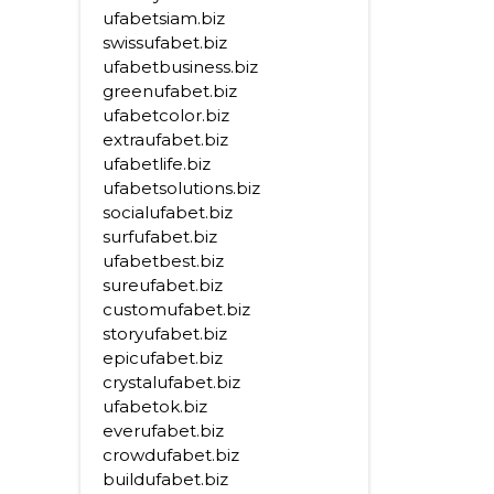
ufabetsiam.biz
swissufabet.biz
ufabetbusiness.biz
greenufabet.biz
ufabetcolor.biz
extraufabet.biz
ufabetlife.biz
ufabetsolutions.biz
socialufabet.biz
surfufabet.biz
ufabetbest.biz
sureufabet.biz
customufabet.biz
storyufabet.biz
epicufabet.biz
crystalufabet.biz
ufabetok.biz
everufabet.biz
crowdufabet.biz
buildufabet.biz