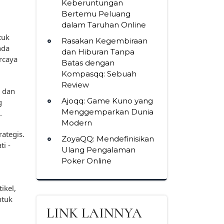
Keberuntungan
Bertemu Peluang
dalam Taruhan Online
tuk
Rasakan Kegembiraan
nda
dan Hiburan Tanpa
rcaya
Batas dengan
Kompasqq: Sebuah
Review
r dan
Ajoqq: Game Kuno yang
g
Menggemparkan Dunia
.
Modern
rategis.
ZoyaQQ: Mendefinisikan
i -
Ulang Pengalaman
Poker Online
ikel,
ntuk
LINK LAINNYA