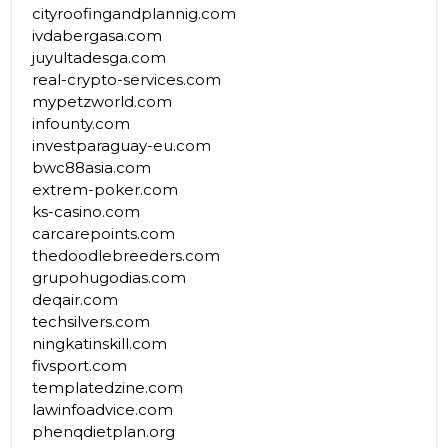
cityroofingandplannig.com
ivdabergasa.com
juyultadesga.com
real-crypto-services.com
mypetzworld.com
infounty.com
investparaguay-eu.com
bwc88asia.com
extrem-poker.com
ks-casino.com
carcarepoints.com
thedoodlebreeders.com
grupohugodias.com
deqair.com
techsilvers.com
ningkatinskill.com
fivsport.com
templatedzine.com
lawinfoadvice.com
phenqdietplan.org