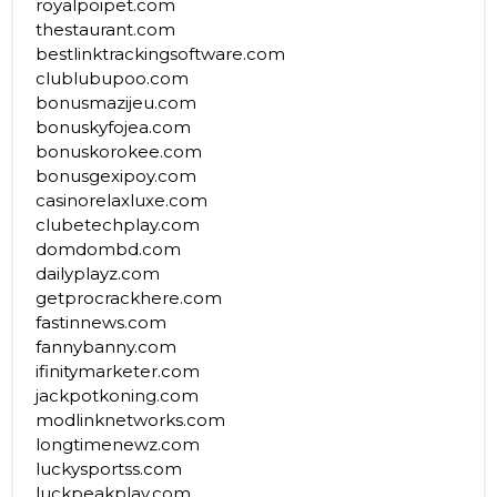
royalpoipet.com
thestaurant.com
bestlinktrackingsoftware.com
clublubupoo.com
bonusmazijeu.com
bonuskyfojea.com
bonuskorokee.com
bonusgexipoy.com
casinorelaxluxe.com
clubetechplay.com
domdombd.com
dailyplayz.com
getprocrackhere.com
fastinnews.com
fannybanny.com
ifinitymarketer.com
jackpotkoning.com
modlinknetworks.com
longtimenewz.com
luckysportss.com
luckpeakplay.com