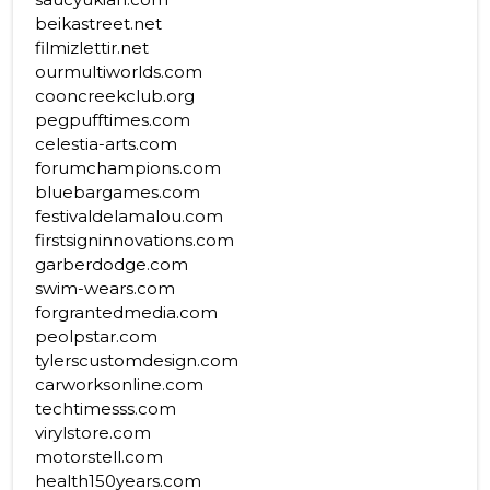
beikastreet.net
filmizlettir.net
ourmultiworlds.com
cooncreekclub.org
pegpufftimes.com
celestia-arts.com
forumchampions.com
bluebargames.com
festivaldelamalou.com
firstsigninnovations.com
garberdodge.com
swim-wears.com
forgrantedmedia.com
peolpstar.com
tylerscustomdesign.com
carworksonline.com
techtimesss.com
virylstore.com
motorstell.com
health150years.com