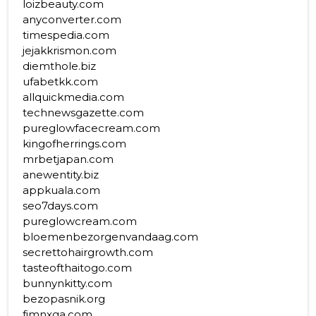
loizbeauty.com
anyconverter.com
timespedia.com
jejakkrismon.com
diemthole.biz
ufabetkk.com
allquickmedia.com
technewsgazette.com
pureglowfacecream.com
kingofherrings.com
mrbetjapan.com
anewentity.biz
appkuala.com
seo7days.com
pureglowcream.com
bloemenbezorgenvandaag.com
secrettohairgrowth.com
tasteofthaitogo.com
bunnynkitty.com
bezopasnik.org
fjmnxga.com