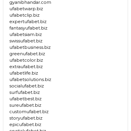
gyanibhandar.com
ufabetwarp.biz
ufabetclip.biz
expertufabet.biz
fantasyufabet.biz
ufabetsiam.biz
swissufabet.biz
ufabetbusiness.biz
greenufabet.biz
ufabetcolor.biz
extraufabet.biz
ufabetlife.biz
ufabetsolutions.biz
socialufabet.biz
surfufabet.biz
ufabetbest.biz
sureufabet.biz
customufabet.biz
storyufabet.biz
epicufabet.biz
crystalufabet.biz