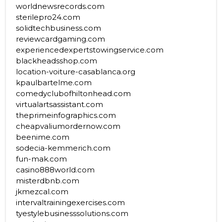
worldnewsrecords.com
sterilepro24.com
solidtechbusiness.com
reviewcardgaming.com
experiencedexpertstowingservice.com
blackheadsshop.com
location-voiture-casablanca.org
kpaulbartelme.com
comedyclubofhiltonhead.com
virtualartsassistant.com
theprimeinfographics.com
cheapvaliumordernow.com
beenime.com
sodecia-kemmerich.com
fun-mak.com
casino888world.com
misterdbnb.com
jkmezcal.com
intervaltrainingexercises.com
tyestylebusinesssolutions.com