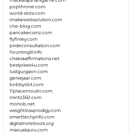
matkarajdhanigame.com
popthrone.com
world-slots.com
imakewebsolution.com
che-blog.com
pancakecoinz.com
flyfinley.com
prideconsultation.com
hountinglil.info
chakraaffirmations.net
bestjokes4u.com
lustgurgaon.com
geniejaar.com
bobbyslot.com
11placemoulin.com
mintz360.com
mohob.net
weightlossprodigy.com
smarttechyinfo.com
digitalnotebook.org
maxualguru.com