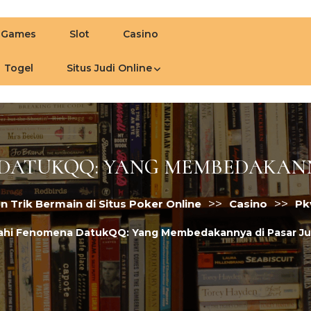
 Games
Slot
Casino
Togel
Situs Judi Online
DATUKQQ: YANG MEMBEDAKANNY
>>
>>
 Trik Bermain di Situs Poker Online
Casino
Pk
ahi Fenomena DatukQQ: Yang Membedakannya di Pasar Ju