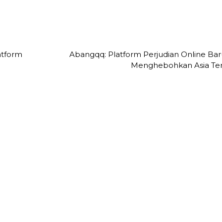
atform
Abangqq: Platform Perjudian Online Ba
Menghebohkan Asia Te