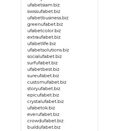
ufabetsiam.biz
swissufabet.biz
ufabetbusiness.biz
greenufabet.biz
ufabetcolor.biz
extraufabet.biz
ufabetlife.biz
ufabetsolutions.biz
socialufabet.biz
surfufabet.biz
ufabetbest.biz
sureufabet.biz
customufabet.biz
storyufabet.biz
epicufabet.biz
crystalufabet.biz
ufabetok.biz
everufabet.biz
crowdufabet.biz
buildufabet.biz