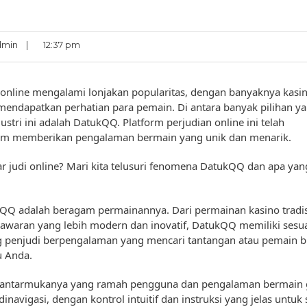
min
|
12:37 pm
n online mengalami lonjakan popularitas, dengan banyaknya kasi
 mendapatkan perhatian para pemain. Di antara banyak pilihan y
tri ini adalah DatukQQ. Platform perjudian online ini telah
lam memberikan pengalaman bermain yang unik dan menarik.
 judi online? Mari kita telusuri fenomena DatukQQ dan apa yan
QQ adalah beragam permainannya. Dari permainan kasino tradis
penawaran yang lebih modern dan inovatif, DatukQQ memiliki sesu
g penjudi berpengalaman yang mencari tantangan atau pemain b
u Anda.
 antarmukanya yang ramah pengguna dan pengalaman bermain
inavigasi, dengan kontrol intuitif dan instruksi yang jelas untuk 