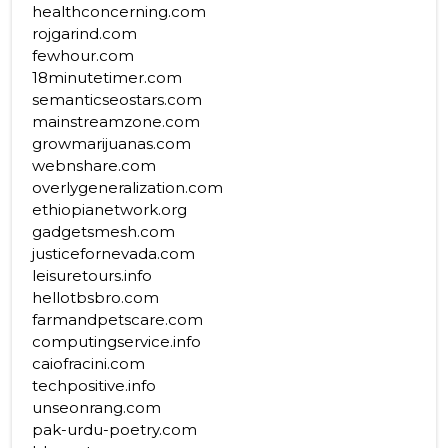
healthconcerning.com
rojgarind.com
fewhour.com
18minutetimer.com
semanticseostars.com
mainstreamzone.com
growmarijuanas.com
webnshare.com
overlygeneralization.com
ethiopianetwork.org
gadgetsmesh.com
justicefornevada.com
leisuretours.info
hellotbsbro.com
farmandpetscare.com
computingservice.info
caiofracini.com
techpositive.info
unseonrang.com
pak-urdu-poetry.com