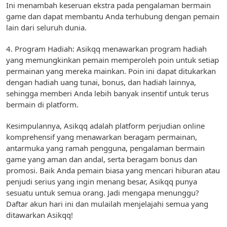
Ini menambah keseruan ekstra pada pengalaman bermain
game dan dapat membantu Anda terhubung dengan pemain
lain dari seluruh dunia.
4. Program Hadiah: Asikqq menawarkan program hadiah
yang memungkinkan pemain memperoleh poin untuk setiap
permainan yang mereka mainkan. Poin ini dapat ditukarkan
dengan hadiah uang tunai, bonus, dan hadiah lainnya,
sehingga memberi Anda lebih banyak insentif untuk terus
bermain di platform.
Kesimpulannya, Asikqq adalah platform perjudian online
komprehensif yang menawarkan beragam permainan,
antarmuka yang ramah pengguna, pengalaman bermain
game yang aman dan andal, serta beragam bonus dan
promosi. Baik Anda pemain biasa yang mencari hiburan atau
penjudi serius yang ingin menang besar, Asikqq punya
sesuatu untuk semua orang. Jadi mengapa menunggu?
Daftar akun hari ini dan mulailah menjelajahi semua yang
ditawarkan Asikqq!