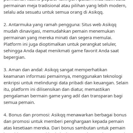
permainan meja tradisional atau pilihan yang lebih modern,
selalu ada sesuatu untuk semua orang di Asikqq.
2. Antarmuka yang ramah pengguna: Situs web Asikqq
mudah dinavigasi, memudahkan pemain menemukan
permainan yang mereka minati dan segera memulai.
Platform ini juga dioptimalkan untuk perangkat seluler,
sehingga Anda dapat menikmati game favorit Anda saat
bepergian.
3. Aman dan andal: Asikqq sangat memperhatikan
keamanan informasi pemainnya, menggunakan teknologi
enkripsi untuk melindungi data pribadi dan keuangan. Selain
itu, platform ini dilisensikan dan diatur, memastikan
pengalaman bermain game yang adil dan transparan bagi
semua pemain.
4. Bonus dan promosi: Asikqq menawarkan berbagai bonus
dan promosi untuk memberi penghargaan kepada pemain
atas kesetiaan mereka. Dari bonus sambutan untuk pemain