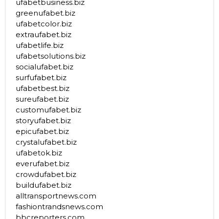
ufabetbusiness.biz
greenufabet.biz
ufabetcolor.biz
extraufabet.biz
ufabetlife.biz
ufabetsolutions.biz
socialufabet.biz
surfufabet.biz
ufabetbest.biz
sureufabet.biz
customufabet.biz
storyufabet.biz
epicufabet.biz
crystalufabet.biz
ufabetok.biz
everufabet.biz
crowdufabet.biz
buildufabet.biz
alltransportnews.com
fashiontrandsnews.com
bbcreporters.com