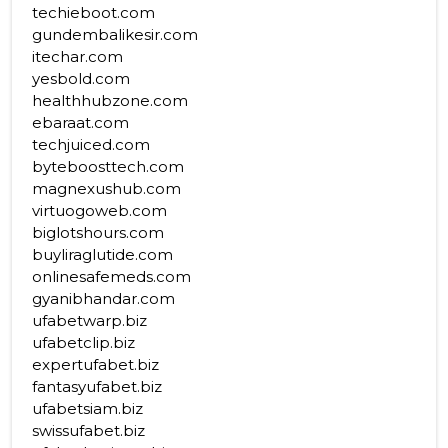
techieboot.com
gundembalikesir.com
itechar.com
yesbold.com
healthhubzone.com
ebaraat.com
techjuiced.com
byteboosttech.com
magnexushub.com
virtuogoweb.com
biglotshours.com
buyliraglutide.com
onlinesafemeds.com
gyanibhandar.com
ufabetwarp.biz
ufabetclip.biz
expertufabet.biz
fantasyufabet.biz
ufabetsiam.biz
swissufabet.biz