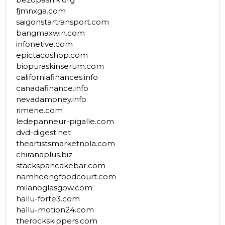
fjmnxga.com
saigonstartransport.com
bangmaxwin.com
infonetive.com
epictacoshop.com
biopuraskinserum.com
californiafinances.info
canadafinance.info
nevadamoney.info
rimene.com
ledepanneur-pigalle.com
dvd-digest.net
theartistsmarketnola.com
chiranaplus.biz
stackspancakebar.com
namheongfoodcourt.com
milanoglasgow.com
hallu-forte3.com
hallu-motion24.com
therockskippers.com