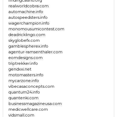
findingcasino.org
realworldcobra.com
automachine.info
autospeedsters.info
wagerchampion.info
monomousumicontest.com
deadricklingo.com
skyglobefx.com
gamblespherex.info
agentur-ramsenthaler.com
eomdesigns.com
triptrekker.info
gendxxi.net
motomasters.info
mycarzone.info
vibecasaconcepts.com
quantum24.info
quantenki.com
businessmagazineusa.com
medicwellcare.com
vidsmall.com