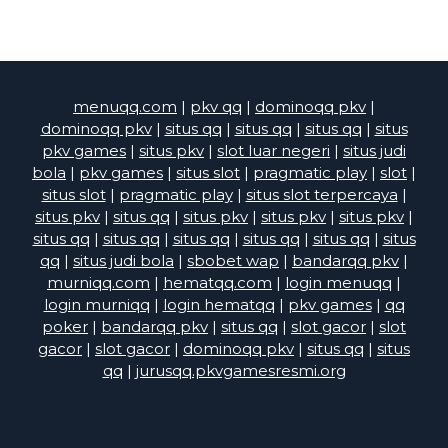
menuqq.com
|
pkv qq
|
dominoqq pkv
|
dominoqq pkv
|
situs qq
|
situs qq
|
situs qq
|
situs
pkv games
|
situs pkv
|
slot luar negeri
|
situs judi
bola
|
pkv games
|
situs slot
|
pragmatic play
|
slot
|
situs slot
|
pragmatic play
|
situs slot terpercaya
|
situs pkv
|
situs qq
|
situs pkv
|
situs pkv
|
situs pkv
|
situs qq
|
situs qq
|
situs qq
|
situs qq
|
situs qq
|
situs
qq
|
situs judi bola
|
sbobet wap
|
bandarqq pkv
|
murniqq.com
|
hematqq.com
|
login menuqq
|
login murniqq
|
login hematqq
|
pkv games
|
qq
poker
|
bandarqq pkv
|
situs qq
|
slot gacor
|
slot
gacor
|
slot gacor
|
dominoqq pkv
|
situs qq
|
situs
qq
|
jurusqq.pkvgamesresmi.org