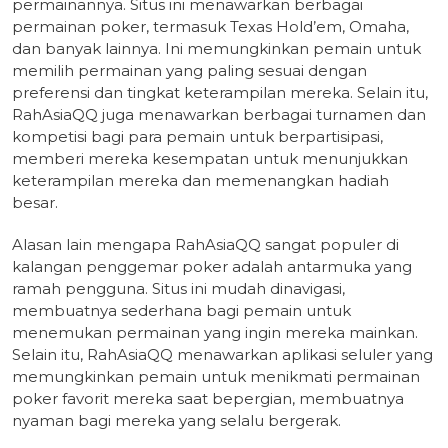
permainannya. Situs ini menawarkan berbagai
permainan poker, termasuk Texas Hold’em, Omaha,
dan banyak lainnya. Ini memungkinkan pemain untuk
memilih permainan yang paling sesuai dengan
preferensi dan tingkat keterampilan mereka. Selain itu,
RahAsiaQQ juga menawarkan berbagai turnamen dan
kompetisi bagi para pemain untuk berpartisipasi,
memberi mereka kesempatan untuk menunjukkan
keterampilan mereka dan memenangkan hadiah
besar.
Alasan lain mengapa RahAsiaQQ sangat populer di
kalangan penggemar poker adalah antarmuka yang
ramah pengguna. Situs ini mudah dinavigasi,
membuatnya sederhana bagi pemain untuk
menemukan permainan yang ingin mereka mainkan.
Selain itu, RahAsiaQQ menawarkan aplikasi seluler yang
memungkinkan pemain untuk menikmati permainan
poker favorit mereka saat bepergian, membuatnya
nyaman bagi mereka yang selalu bergerak.