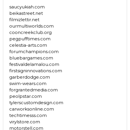
saucyukiah.com
beikastreet.net
filmizlettir.net
ourmultiworlds.com
cooncreekclub.org
pegpufftimes.com
celestia-arts.com
forumchampions.com
bluebargames.com
festivaldelamalou.com
firstsigninnovations.com
garberdodge.com
swim-wears.com
forgrantedmedia.com
peolpstar.com
tylerscustomdesign.com
carworksonline.com
techtimesss.com
virylstore.com
motorstell.com