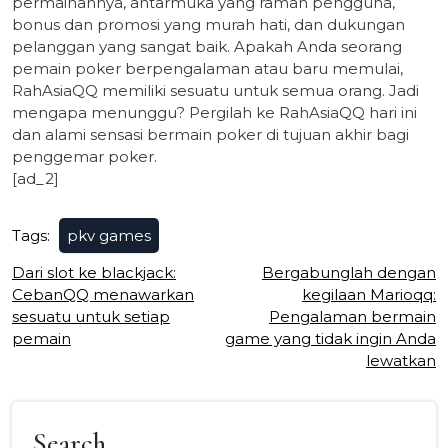
permainannya, antarmuka yang ramah pengguna,
bonus dan promosi yang murah hati, dan dukungan
pelanggan yang sangat baik. Apakah Anda seorang
pemain poker berpengalaman atau baru memulai,
RahAsiaQQ memiliki sesuatu untuk semua orang. Jadi
mengapa menunggu? Pergilah ke RahAsiaQQ hari ini
dan alami sensasi bermain poker di tujuan akhir bagi
penggemar poker.
[ad_2]
Tags:
pkv games
Post
Dari slot ke blackjack:
Bergabunglah dengan
CebanQQ menawarkan
kegilaan Marioqq:
navigation
sesuatu untuk setiap
Pengalaman bermain
pemain
game yang tidak ingin Anda
lewatkan
Search