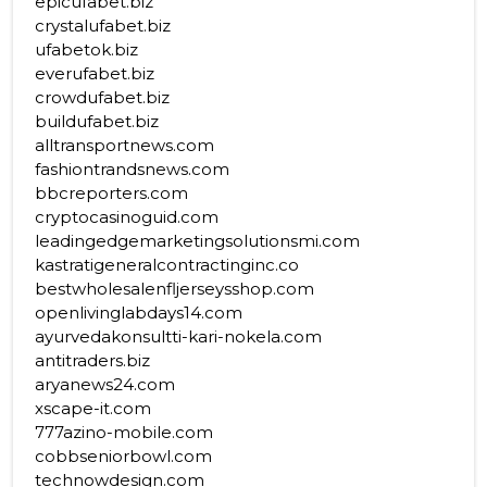
epicufabet.biz
crystalufabet.biz
ufabetok.biz
everufabet.biz
crowdufabet.biz
buildufabet.biz
alltransportnews.com
fashiontrandsnews.com
bbcreporters.com
cryptocasinoguid.com
leadingedgemarketingsolutionsmi.com
kastratigeneralcontractinginc.co
bestwholesalenfljerseysshop.com
openlivinglabdays14.com
ayurvedakonsultti-kari-nokela.com
antitraders.biz
aryanews24.com
xscape-it.com
777azino-mobile.com
cobbseniorbowl.com
technowdesign.com