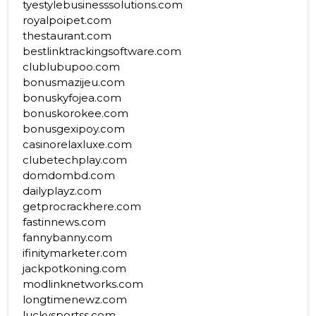
tyestylebusinesssolutions.com
royalpoipet.com
thestaurant.com
bestlinktrackingsoftware.com
clublubupoo.com
bonusmazijeu.com
bonuskyfojea.com
bonuskorokee.com
bonusgexipoy.com
casinorelaxluxe.com
clubetechplay.com
domdombd.com
dailyplayz.com
getprocrackhere.com
fastinnews.com
fannybanny.com
ifinitymarketer.com
jackpotkoning.com
modlinknetworks.com
longtimenewz.com
luckysportss.com