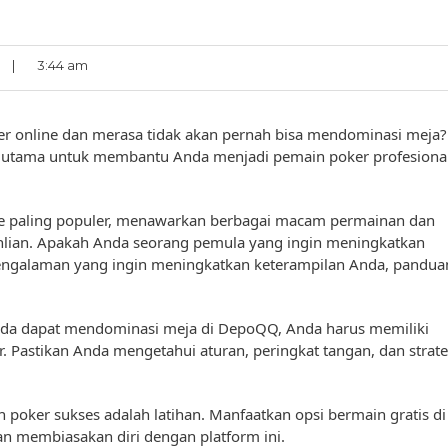
|
3:44 am
er online dan merasa tidak akan pernah bisa mendominasi meja?
n utama untuk membantu Anda menjadi pemain poker profesional
ne paling populer, menawarkan berbagai macam permainan dan
hlian. Apakah Anda seorang pemula yang ingin meningkatkan
engalaman yang ingin meningkatkan keterampilan Anda, pandua
nda dapat mendominasi meja di DepoQQ, Anda harus memiliki
Pastikan Anda mengetahui aturan, peringkat tangan, dan strate
in poker sukses adalah latihan. Manfaatkan opsi bermain gratis di
 membiasakan diri dengan platform ini.