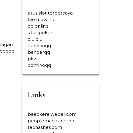
situs slot terpercaya
live draw hk
qq online
situs poker
qiu qiu
eragam
dominoqq
Wedeqq
bandarqq
pkv
dominoqq
Links
baeckereiweber.com
peoplemagazine.info
techashes.com