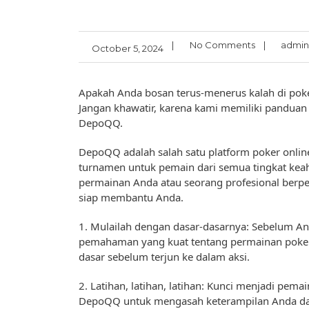
|
No Comments
|
admin
October 5, 2024
Apakah Anda bosan terus-menerus kalah di pok
Jangan khawatir, karena kami memiliki pandua
DepoQQ.
DepoQQ adalah salah satu platform poker onli
turnamen untuk pemain dari semua tingkat kea
permainan Anda atau seorang profesional berp
siap membantu Anda.
1. Mulailah dengan dasar-dasarnya: Sebelum A
pemahaman yang kuat tentang permainan poker. 
dasar sebelum terjun ke dalam aksi.
2. Latihan, latihan, latihan: Kunci menjadi pema
DepoQQ untuk mengasah keterampilan Anda dan