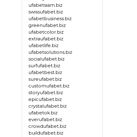
ufabetsiam.biz
swissufabet.biz
ufabetbusiness.biz
greenufabet.biz
ufabetcolor.biz
extraufabet.biz
ufabetlife.biz
ufabetsolutions.biz
socialufabet.biz
surfufabet.biz
ufabetbest.biz
sureufabet.biz
customufabet.biz
storyufabet.biz
epicufabet.biz
crystalufabet.biz
ufabetok.biz
everufabet.biz
crowdufabet.biz
buildufabet.biz