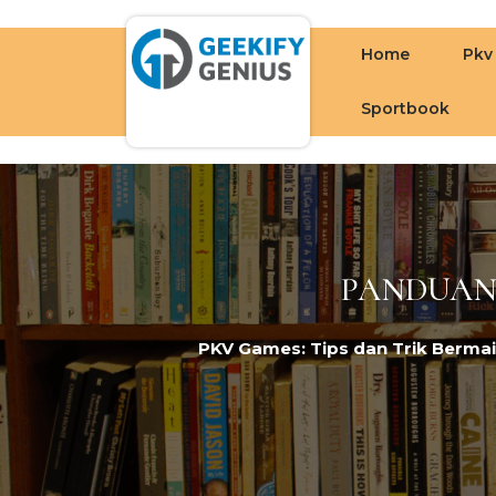
Skip
Home
Pkv
to
content
Sportbook
PANDUAN
PKV Games: Tips dan Trik Bermain