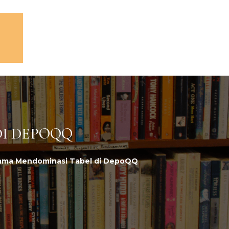
I DEPOQQ
ama Mendominasi Tabel di DepoQQ