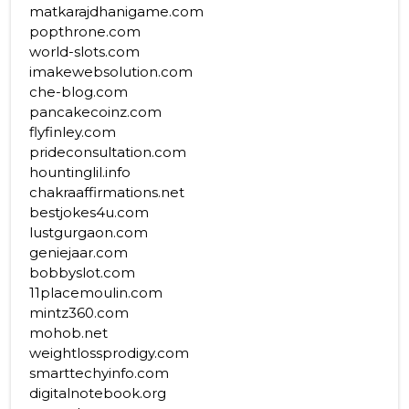
matkarajdhanigame.com
popthrone.com
world-slots.com
imakewebsolution.com
che-blog.com
pancakecoinz.com
flyfinley.com
prideconsultation.com
hountinglil.info
chakraaffirmations.net
bestjokes4u.com
lustgurgaon.com
geniejaar.com
bobbyslot.com
11placemoulin.com
mintz360.com
mohob.net
weightlossprodigy.com
smarttechyinfo.com
digitalnotebook.org