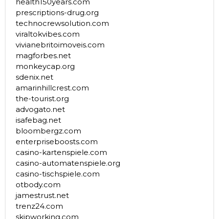
health150years.com
prescriptions-drug.org
technocrewsolution.com
viraltokvibes.com
vivianebritoimoveis.com
magforbes.net
monkeycap.org
sdenix.net
amarinhillcrest.com
the-tourist.org
advogato.net
isafebag.net
bloombergz.com
enterpriseboosts.com
casino-kartenspiele.com
casino-automatenspiele.org
casino-tischspiele.com
otbody.com
jamestrust.net
trenz24.com
skipworking.com