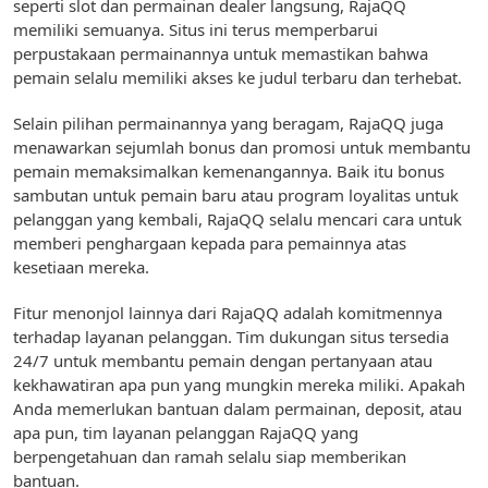
seperti slot dan permainan dealer langsung, RajaQQ
memiliki semuanya. Situs ini terus memperbarui
perpustakaan permainannya untuk memastikan bahwa
pemain selalu memiliki akses ke judul terbaru dan terhebat.
Selain pilihan permainannya yang beragam, RajaQQ juga
menawarkan sejumlah bonus dan promosi untuk membantu
pemain memaksimalkan kemenangannya. Baik itu bonus
sambutan untuk pemain baru atau program loyalitas untuk
pelanggan yang kembali, RajaQQ selalu mencari cara untuk
memberi penghargaan kepada para pemainnya atas
kesetiaan mereka.
Fitur menonjol lainnya dari RajaQQ adalah komitmennya
terhadap layanan pelanggan. Tim dukungan situs tersedia
24/7 untuk membantu pemain dengan pertanyaan atau
kekhawatiran apa pun yang mungkin mereka miliki. Apakah
Anda memerlukan bantuan dalam permainan, deposit, atau
apa pun, tim layanan pelanggan RajaQQ yang
berpengetahuan dan ramah selalu siap memberikan
bantuan.