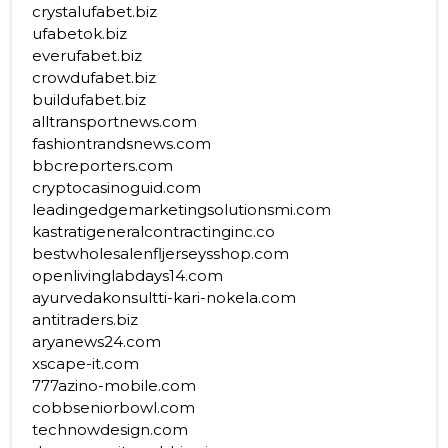
crystalufabet.biz
ufabetok.biz
everufabet.biz
crowdufabet.biz
buildufabet.biz
alltransportnews.com
fashiontrandsnews.com
bbcreporters.com
cryptocasinoguid.com
leadingedgemarketingsolutionsmi.com
kastratigeneralcontractinginc.co
bestwholesalenfljerseysshop.com
openlivinglabdays14.com
ayurvedakonsultti-kari-nokela.com
antitraders.biz
aryanews24.com
xscape-it.com
777azino-mobile.com
cobbseniorbowl.com
technowdesign.com