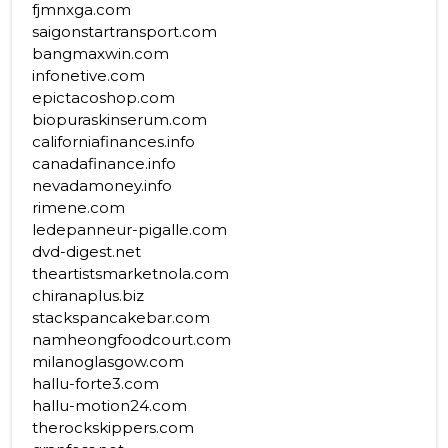
fjmnxga.com
saigonstartransport.com
bangmaxwin.com
infonetive.com
epictacoshop.com
biopuraskinserum.com
californiafinances.info
canadafinance.info
nevadamoney.info
rimene.com
ledepanneur-pigalle.com
dvd-digest.net
theartistsmarketnola.com
chiranaplus.biz
stackspancakebar.com
namheongfoodcourt.com
milanoglasgow.com
hallu-forte3.com
hallu-motion24.com
therockskippers.com