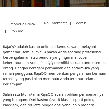
|
No Comments
|
admin
October 29, 2024
|
3:27 am
RajaQQ adalah kasino online terkemuka yang melayani
gamer dari semua level. Apakah Anda seorang profesional
berpengalaman atau pemula yang ingin mencoba
keberuntungan Anda, RajaQQ memiliki sesuatu untuk semua
orang. Dengan beragam permainan dan antarmuka yang
ramah pengguna, RajaQQ memberikan pengalaman bermain
terbaik yang pasti akan membuat Anda terhibur selama
berjam-jam.
Salah satu fitur utama RajaQQ adalah pilihan permainannya
yang beragam. Dari kasino favorit klasik seperti poker,
blackjack, dan roulette hingga opsi yang lebih modern