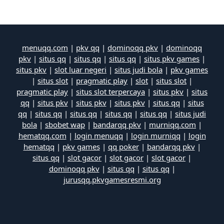
menuqq.com
|
pkv qq
|
dominoqq pkv
|
dominoqq
pkv
|
situs qq
|
situs qq
|
situs qq
|
situs pkv games
|
situs pkv
|
slot luar negeri
|
situs judi bola
|
pkv games
|
situs slot
|
pragmatic play
|
slot
|
situs slot
|
pragmatic play
|
situs slot terpercaya
|
situs pkv
|
situs
qq
|
situs pkv
|
situs pkv
|
situs pkv
|
situs qq
|
situs
qq
|
situs qq
|
situs qq
|
situs qq
|
situs qq
|
situs judi
bola
|
sbobet wap
|
bandarqq pkv
|
murniqq.com
|
hematqq.com
|
login menuqq
|
login murniqq
|
login
hematqq
|
pkv games
|
qq poker
|
bandarqq pkv
|
situs qq
|
slot gacor
|
slot gacor
|
slot gacor
|
dominoqq pkv
|
situs qq
|
situs qq
|
jurusqq.pkvgamesresmi.org