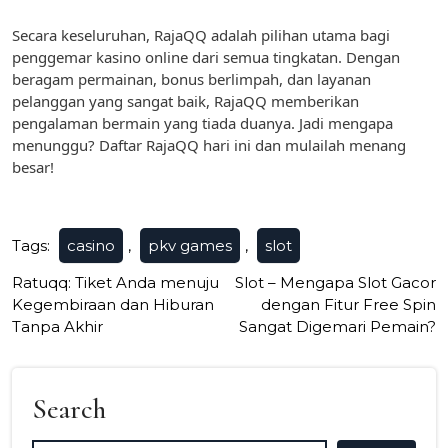
Secara keseluruhan, RajaQQ adalah pilihan utama bagi
penggemar kasino online dari semua tingkatan. Dengan
beragam permainan, bonus berlimpah, dan layanan
pelanggan yang sangat baik, RajaQQ memberikan
pengalaman bermain yang tiada duanya. Jadi mengapa
menunggu? Daftar RajaQQ hari ini dan mulailah menang
besar!
Tags:
casino
,
pkv games
,
slot
Post
Ratuqq: Tiket Anda menuju
Slot – Mengapa Slot Gacor
Kegembiraan dan Hiburan
dengan Fitur Free Spin
navigation
Tanpa Akhir
Sangat Digemari Pemain?
Search