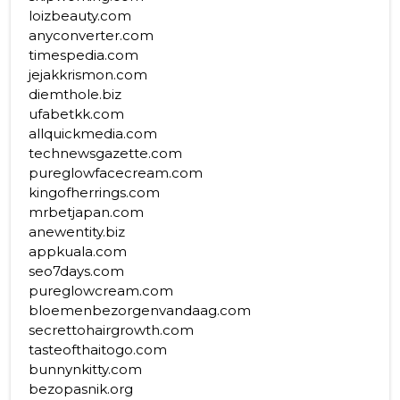
loizbeauty.com
anyconverter.com
timespedia.com
jejakkrismon.com
diemthole.biz
ufabetkk.com
allquickmedia.com
technewsgazette.com
pureglowfacecream.com
kingofherrings.com
mrbetjapan.com
anewentity.biz
appkuala.com
seo7days.com
pureglowcream.com
bloemenbezorgenvandaag.com
secrettohairgrowth.com
tasteofthaitogo.com
bunnynkitty.com
bezopasnik.org