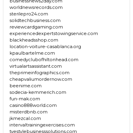
businessnews2day.com
worldnewsrecords.com
sterilepro24.com
solidtechbusiness.com
reviewcardgaming.com
experiencedexpertstowingservice.com
blackheadsshop.com
location-voiture-casablanca.org
kpaulbartelme.com
comedyclubofhiltonhead.com
virtualartsassistant.com
theprimeinfographics.com
cheapvaliumordernow.com
beenime.com
sodecia-kemmerich.com
fun-mak.com
casino888world.com
misterdbnb.com
jkmezcal.com
intervaltrainingexercises.com
tyestylebusinesssolutions.com