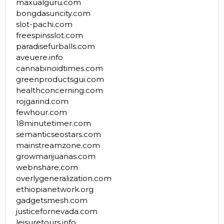
maxualguru.com
bongdasuncity.com
slot-pachi.com
freespinsslot.com
paradisefurballs.com
aveuere.info
cannabinoidtimes.com
greenproductsgui.com
healthconcerning.com
rojgarind.com
fewhour.com
18minutetimer.com
semanticseostars.com
mainstreamzone.com
growmarijuanas.com
webnshare.com
overlygeneralization.com
ethiopianetwork.org
gadgetsmesh.com
justicefornevada.com
leisuretours.info