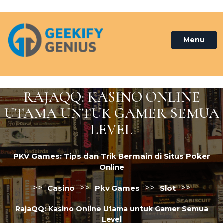
Skip
to
content
Menu
RAJAQQ: KASINO ONLINE
UTAMA UNTUK GAMER SEMUA
LEVEL
PKV Games: Tips dan Trik Bermain di Situs Poker
Online
>>
>>
>>
>>
Casino
Pkv Games
Slot
RajaQQ: Kasino Online Utama untuk Gamer Semua
Level