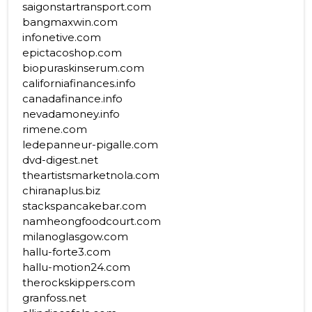
saigonstartransport.com
bangmaxwin.com
infonetive.com
epictacoshop.com
biopuraskinserum.com
californiafinances.info
canadafinance.info
nevadamoney.info
rimene.com
ledepanneur-pigalle.com
dvd-digest.net
theartistsmarketnola.com
chiranaplus.biz
stackspancakebar.com
namheongfoodcourt.com
milanoglasgow.com
hallu-forte3.com
hallu-motion24.com
therockskippers.com
granfoss.net