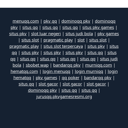
menuqq.com
|
pkv qq
|
dominoqq pkv
|
dominoqq
pkv
|
situs qq
|
situs qq
|
situs qq
|
situs pkv games
|
situs pkv
|
slot luar negeri
|
situs judi bola
|
pkv games
|
situs slot
|
pragmatic play
|
slot
|
situs slot
|
pragmatic play
|
situs slot terpercaya
|
situs pkv
|
situs
qq
|
situs pkv
|
situs pkv
|
situs pkv
|
situs qq
|
situs
qq
|
situs qq
|
situs qq
|
situs qq
|
situs qq
|
situs judi
bola
|
sbobet wap
|
bandarqq pkv
|
murniqq.com
|
hematqq.com
|
login menuqq
|
login murniqq
|
login
hematqq
|
pkv games
|
qq poker
|
bandarqq pkv
|
situs qq
|
slot gacor
|
slot gacor
|
slot gacor
|
dominoqq pkv
|
situs qq
|
situs qq
|
jurusqq.pkvgamesresmi.org