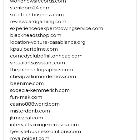
worldnewsrecords.com
sterilepro24.com
solidtechbusiness.com
reviewcardgaming.com
experiencedexpertstowingservice.com
blackheadsshop.com
location-voiture-casablanca.org
kpaulbartelme.com
comedyclubofhiltonhead.com
virtualartsassistant.com
theprimeinfographics.com
cheapvaliumordernow.com
beenime.com
sodecia-kemmerich.com
fun-mak.com
casino888world.com
misterdbnb.com
jkmezcal.com
intervaltrainingexercises.com
tyestylebusinesssolutions.com
royalpoipet.com