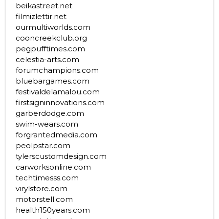
beikastreet.net
filmizlettir.net
ourmultiworlds.com
cooncreekclub.org
pegpufftimes.com
celestia-arts.com
forumchampions.com
bluebargames.com
festivaldelamalou.com
firstsigninnovations.com
garberdodge.com
swim-wears.com
forgrantedmedia.com
peolpstar.com
tylerscustomdesign.com
carworksonline.com
techtimesss.com
virylstore.com
motorstell.com
health150years.com