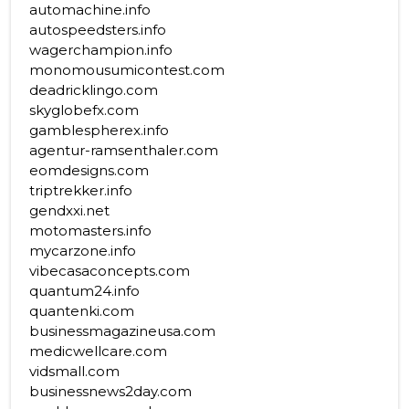
automachine.info
autospeedsters.info
wagerchampion.info
monomousumicontest.com
deadricklingo.com
skyglobefx.com
gamblespherex.info
agentur-ramsenthaler.com
eomdesigns.com
triptrekker.info
gendxxi.net
motomasters.info
mycarzone.info
vibecasaconcepts.com
quantum24.info
quantenki.com
businessmagazineusa.com
medicwellcare.com
vidsmall.com
businessnews2day.com