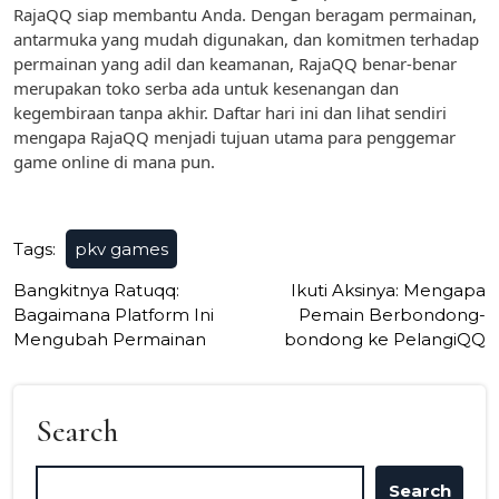
RajaQQ siap membantu Anda. Dengan beragam permainan,
antarmuka yang mudah digunakan, dan komitmen terhadap
permainan yang adil dan keamanan, RajaQQ benar-benar
merupakan toko serba ada untuk kesenangan dan
kegembiraan tanpa akhir. Daftar hari ini dan lihat sendiri
mengapa RajaQQ menjadi tujuan utama para penggemar
game online di mana pun.
Tags:
pkv games
Post
Bangkitnya Ratuqq:
Ikuti Aksinya: Mengapa
Bagaimana Platform Ini
Pemain Berbondong-
navigation
Mengubah Permainan
bondong ke PelangiQQ
Search
Search