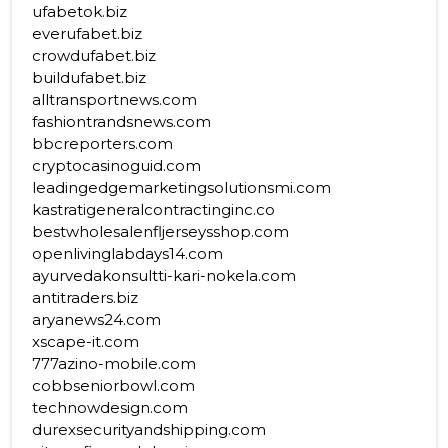
ufabetok.biz
everufabet.biz
crowdufabet.biz
buildufabet.biz
alltransportnews.com
fashiontrandsnews.com
bbcreporters.com
cryptocasinoguid.com
leadingedgemarketingsolutionsmi.com
kastratigeneralcontractinginc.co
bestwholesalenfljerseysshop.com
openlivinglabdays14.com
ayurvedakonsultti-kari-nokela.com
antitraders.biz
aryanews24.com
xscape-it.com
777azino-mobile.com
cobbseniorbowl.com
technowdesign.com
durexsecurityandshipping.com