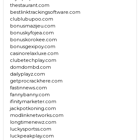
thestaurant.com
bestlinktrackingsoftware.com
clublubupoo.com
bonusmazijeu.com
bonuskyfojea.com
bonuskorokee.com
bonusgexipoy.com
casinorelaxluxe.com
clubetechplay.com
domdombd.com
dailyplayz.com
getprocrackhere.com
fastinnews.com
fannybanny.com
ifinitymarketer.com
jackpotkoning.com
modlinknetworks.com
longtimenewz.com
luckysportss.com
luckpeakplay.com