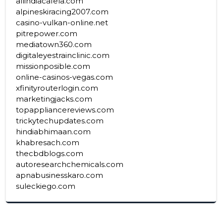
allindiacafela.com
alpineskiracing2007.com
casino-vulkan-online.net
pitrepower.com
mediatown360.com
digitaleyestrainclinic.com
missionposible.com
online-casinos-vegas.com
xfinityrouterlogin.com
marketingjacks.com
topappliancereviews.com
trickytechupdates.com
hindiabhimaan.com
khabresach.com
thecbdblogs.com
autoresearchchemicals.com
apnabusinesskaro.com
suleckiego.com