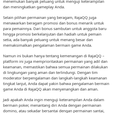
menemukan banyak peluang untuk menguji keterampilan
dan meningkatkan gameplay Anda.
Selain pilihan permainan yang beragam, RajaQQ juga
menawarkan beragam promosi dan bonus menarik untuk
para pemainnya. Dari bonus sambutan untuk anggota baru
hingga promosi berkelanjutan dan hadiah untuk pemain
setia, ada banyak peluang untuk menang besar dan
memaksimalkan pengalaman bermain game Anda.
Namun ini bukan hanya tentang kemenangan di RajaQQ –
platform ini juga memprioritaskan permainan yang adil dan
keamanan, memastikan bahwa semua permainan dilakukan
di lingkungan yang aman dan terlindungi. Dengan tim
moderator berpengalaman dan langkah-langkah keamanan
tingkat lanjut, Anda dapat yakin bahwa pengalaman bermain
game Anda di RajaQQ akan menyenangkan dan aman.
Jadi apakah Anda ingin menguji keterampilan Anda dalam
bermain poker, menantang diri Anda dengan permainan
domino, atau sekadar bersantai dengan permainan santai,