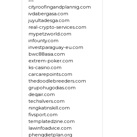
m
cityroofingandplannig.com
ivdabergasa.com
juyultadesga.com
real-crypto-services.com
mypetzworld.com
infounty.com
investparaguay-eu.com
bwc88asia.com
extrem-poker.com
ks-casino.com
carcarepoints.com
thedoodlebreeders.com
grupohugodias.com
deqair.com
techsilvers.com
ningkatinskill.com
fivsport.com
templatedzine.com
lawinfoadvice.com
phenqdietplan.org