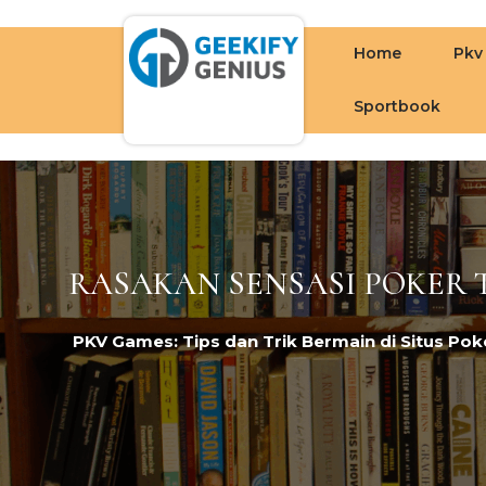
Skip
Home
Pkv
to
content
Sportbook
RASAKAN SENSASI POKER 
PKV Games: Tips dan Trik Bermain di Situs Pok