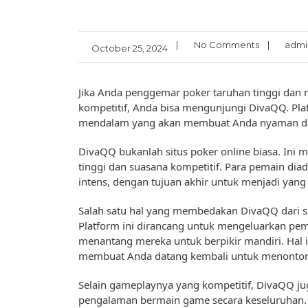
|
No Comments
|
admi
October 25, 2024
Jika Anda penggemar poker taruhan tinggi dan
kompetitif, Anda bisa mengunjungi DivaQQ. Pl
mendalam yang akan membuat Anda nyaman dal
DivaQQ bukanlah situs poker online biasa. Ini
tinggi dan suasana kompetitif. Para pemain dia
intens, dengan tujuan akhir untuk menjadi yang
Salah satu hal yang membedakan DivaQQ dari si
Platform ini dirancang untuk mengeluarkan p
menantang mereka untuk berpikir mandiri. Hal
membuat Anda datang kembali untuk menonton l
Selain gameplaynya yang kompetitif, DivaQQ j
pengalaman bermain game secara keseluruhan. D