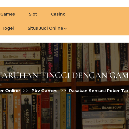
 Games
Slot
Casino
Togel
Situs Judi Online
TARUHAN TINGGI DENGAN GAM
>>
>>
er Online
Pkv Games
Rasakan Sensasi Poker Ta