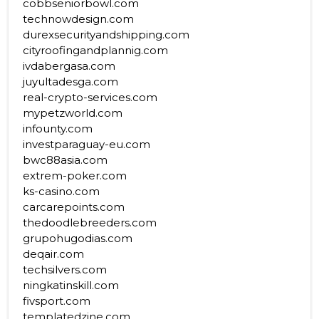
cobbseniorbowl.com
technowdesign.com
durexsecurityandshipping.com
cityroofingandplannig.com
ivdabergasa.com
juyultadesga.com
real-crypto-services.com
mypetzworld.com
infounty.com
investparaguay-eu.com
bwc88asia.com
extrem-poker.com
ks-casino.com
carcarepoints.com
thedoodlebreeders.com
grupohugodias.com
deqair.com
techsilvers.com
ningkatinskill.com
fivsport.com
templatedzine.com