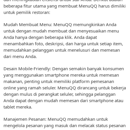
beberapa fitur utama yang membuat MenuQQ harus dimiliki
untuk pemilik restoran:
Mudah Membuat Menu: MenuQQ memungkinkan Anda
untuk dengan mudah membuat dan menyesuaikan menu
Anda hanya dengan beberapa klik. Anda dapat
menambahkan foto, deskripsi, dan harga untuk setiap item,
memudahkan pelanggan untuk menelusuri dan memesan
dari menu Anda.
Desain Mobile-Friendly: Dengan semakin banyak konsumen
yang menggunakan smartphone mereka untuk memesan
makanan, penting untuk memiliki platform pemesanan
online yang ramah seluler. MenuQQ dirancang untuk bekerja
dengan mulus di perangkat seluler, sehingga pelanggan
Anda dapat dengan mudah memesan dari smartphone atau
tablet mereka.
Manajemen Pesanan: MenuQQ memudahkan untuk
mengelola pesanan yang masuk dan melacak status pesanan