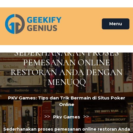
Skip
to
content
Menu
SEDERHANAKAN PROSES
PEMESANAN ONLINE
RESTORAN ANDA DENGAN
MENUQQ
PKV Games: Tips dan Trik Bermain di Situs Poker
Online
>>
>>
Pkv Games
Sederhanakan proses pemesanan online restoran Anda