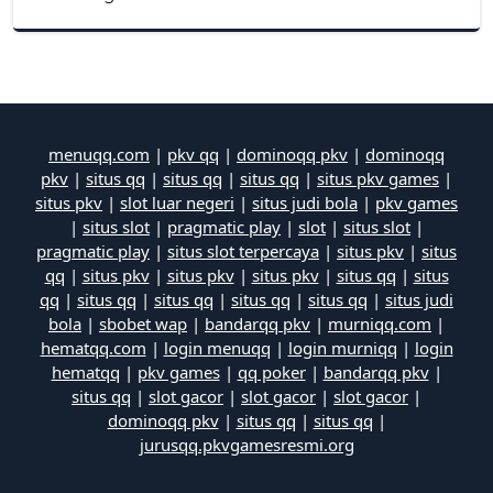
menuqq.com
|
pkv qq
|
dominoqq pkv
|
dominoqq
pkv
|
situs qq
|
situs qq
|
situs qq
|
situs pkv games
|
situs pkv
|
slot luar negeri
|
situs judi bola
|
pkv games
|
situs slot
|
pragmatic play
|
slot
|
situs slot
|
pragmatic play
|
situs slot terpercaya
|
situs pkv
|
situs
qq
|
situs pkv
|
situs pkv
|
situs pkv
|
situs qq
|
situs
qq
|
situs qq
|
situs qq
|
situs qq
|
situs qq
|
situs judi
bola
|
sbobet wap
|
bandarqq pkv
|
murniqq.com
|
hematqq.com
|
login menuqq
|
login murniqq
|
login
hematqq
|
pkv games
|
qq poker
|
bandarqq pkv
|
situs qq
|
slot gacor
|
slot gacor
|
slot gacor
|
dominoqq pkv
|
situs qq
|
situs qq
|
jurusqq.pkvgamesresmi.org