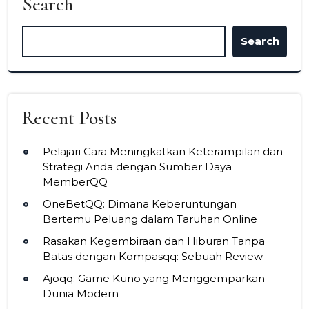
Search
Search
Recent Posts
Pelajari Cara Meningkatkan Keterampilan dan
Strategi Anda dengan Sumber Daya
MemberQQ
OneBetQQ: Dimana Keberuntungan
Bertemu Peluang dalam Taruhan Online
Rasakan Kegembiraan dan Hiburan Tanpa
Batas dengan Kompasqq: Sebuah Review
Ajoqq: Game Kuno yang Menggemparkan
Dunia Modern