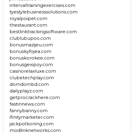
intervaltrainingexercises.com
tyestylebusinesssolutions.com
royalpoipet.com
thestaurant.com
bestlinktrackingsoftware.com
clublubupoo.com
bonusmazijeu.com
bonuskyfojea.com
bonuskorokee.com
bonusgexipoy.com
casinorelaxluxe.com
clubetechplay.com
domdombd.com
dailyplayz.com
getprocrackhere.com
fastinnews.com
fannybanny.com
ifinitymarketer.com
jackpotkoning.com
modlinknetworks.com