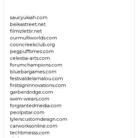
saucyukiah.com
beikastreet.net
filmizlettir.net
ourmultiworlds.com
cooncreekclub.org
pegpufftimes.com
celestia-arts.com
forumchampions.com
bluebargames.com
festivaldelamalou.com
firstsigninnovations.com
garberdodge.com
swim-wears.com
forgrantedmedia.com
peolpstar.com
tylerscustomdesign.com
carworksonline.com
techtimesss.com