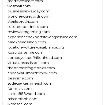
medicwellcare.com
vidsmall.com
businessnews2day.com
worldnewsrecords.com
sterilepro24.com
solidtechbusiness.com
reviewcardgaming.com
experiencedexpertstowingservice.com
blackheadsshop.com
location-voiture-casablanca.org
kpaulbartelme.com
comedyclubofhiltonhead.com
virtualartsassistant.com
theprimeinfographics.com
cheapvaliumordernow.com
beenime.com
sodecia-kemmerich.com
fun-mak.com
casino888world.com
misterdbnb.com
jkmezcal.com