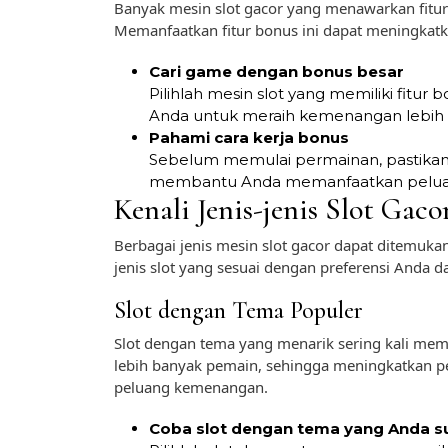
Banyak mesin slot gacor yang menawarkan fitur
Memanfaatkan fitur bonus ini dapat meningkat
Cari game dengan bonus besar
Pilihlah mesin slot yang memiliki fitu
Anda untuk meraih kemenangan lebih 
Pahami cara kerja bonus
Sebelum memulai permainan, pastikan
membantu Anda memanfaatkan peluang
Kenali Jenis-jenis Slot Gaco
Berbagai jenis mesin slot gacor dapat ditemuka
jenis slot yang sesuai dengan preferensi And
Slot dengan Tema Populer
Slot dengan tema yang menarik sering kali memi
lebih banyak pemain, sehingga meningkatkan p
peluang kemenangan.
Coba slot dengan tema yang Anda s