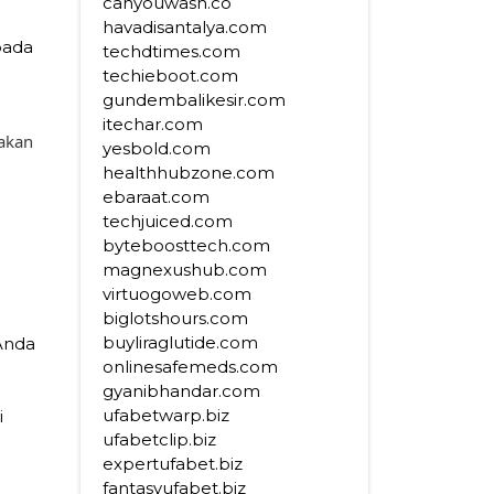
canyouwash.co
havadisantalya.com
pada
techdtimes.com
techieboot.com
gundembalikesir.com
itechar.com
akan
yesbold.com
healthhubzone.com
ebaraat.com
techjuiced.com
byteboosttech.com
magnexushub.com
virtuogoweb.com
biglotshours.com
buyliraglutide.com
Anda
onlinesafemeds.com
gyanibhandar.com
ufabetwarp.biz
i
ufabetclip.biz
expertufabet.biz
fantasyufabet.biz