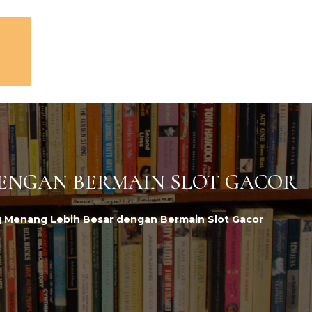
DENGAN BERMAIN SLOT GACOR
ng Menang Lebih Besar dengan Bermain Slot Gacor