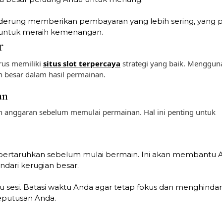
enderung memberikan pembayaran yang lebih sering, yang 
 untuk meraih kemenangan.
r
rus memiliki
situs slot terpercaya
strategi yang baik. Menggun
 besar dalam hasil permainan.
an
n anggaran sebelum memulai permainan. Hal ini penting untuk
 pertaruhkan sebelum mulai bermain. Ini akan membantu 
ndari kerugian besar.
u sesi. Batasi waktu Anda agar tetap fokus dan menghindar
eputusan Anda.