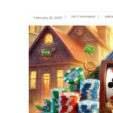
|
No Comments
|
admi
February 22, 2025