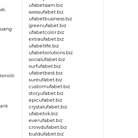
ufabetsiam.biz
ak.
swissufabet.biz
ufabetbusiness.biz
greenufabet.biz
luang
ufabetcolor.biz
extraufabet.biz
ufabetlife.biz
ufabetsolutions.biz
socialufabet.biz
surfufabet.biz
ufabetbest.biz
Memilih
sureufabet.biz
customufabet.biz
storyufabet.biz
epicufabet.biz
arik
crystalufabet.biz
ufabetok.biz
everufabet.biz
crowdufabet.biz
buildufabet.biz