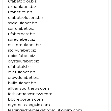
ufabetcolor.biz
extraufabet.biz
ufabetlife.biz
ufabetsolutions.biz
socialufabet.biz
surfufabet.biz
ufabetbest.biz
sureufabet.biz
customufabet.biz
storyufabet.biz
epicufabet.biz
crystalufabet.biz
ufabetok.biz
everufabet.biz
crowdufabet.biz
buildufabet.biz
alltransportnews.com
fashiontrandsnews.com
bbcreporters.com
cryptocasinoguid.com
leadingedgemarketingsolutionsmi.com