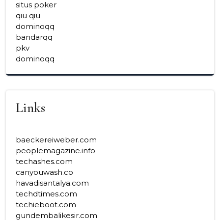
situs poker
qiu qiu
dominoqq
bandarqq
pkv
dominoqq
Links
baeckereiweber.com
peoplemagazine.info
techashes.com
canyouwash.co
havadisantalya.com
techdtimes.com
techieboot.com
gundembalikesir.com