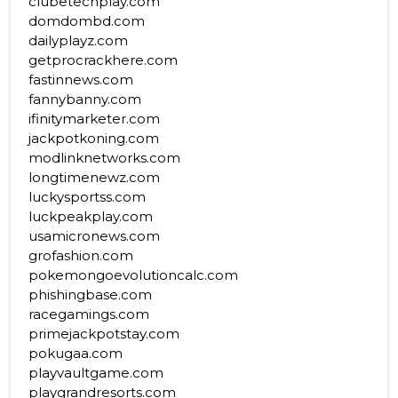
clubetechplay.com
domdombd.com
dailyplayz.com
getprocrackhere.com
fastinnews.com
fannybanny.com
ifinitymarketer.com
jackpotkoning.com
modlinknetworks.com
longtimenewz.com
luckysportss.com
luckpeakplay.com
usamicronews.com
grofashion.com
pokemongoevolutioncalc.com
phishingbase.com
racegamings.com
primejackpotstay.com
pokugaa.com
playvaultgame.com
playgrandresorts.com