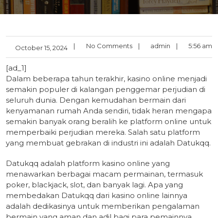
|
No Comments
|
admin
|
5:56 am
October 15, 2024
[ad_1]
Dalam beberapa tahun terakhir, kasino online menjadi
semakin populer di kalangan penggemar perjudian di
seluruh dunia. Dengan kemudahan bermain dari
kenyamanan rumah Anda sendiri, tidak heran mengapa
semakin banyak orang beralih ke platform online untuk
memperbaiki perjudian mereka. Salah satu platform
yang membuat gebrakan di industri ini adalah Datukqq.
Datukqq adalah platform kasino online yang
menawarkan berbagai macam permainan, termasuk
poker, blackjack, slot, dan banyak lagi. Apa yang
membedakan Datukqq dari kasino online lainnya
adalah dedikasinya untuk memberikan pengalaman
bermain yang aman dan adil bagi para pemainnya.