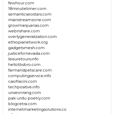
fewhour.com
18minutetimer.com
semanticseostars.com
mainstreamzone.com
growmarijuanas.com
webnshare.com
overlygeneralization.com
ethiopianetwork.org
gadgetsmesh.com
justicefornevada.com
leisuretours.info
hellotbsbro.com
farmandpetscare.com
computingservice.info
caiofracini.com
techpositive.info
unseonrang.com
pak-urdu-poetry.com
blogcetra.com
internetmarketingsolutions.co