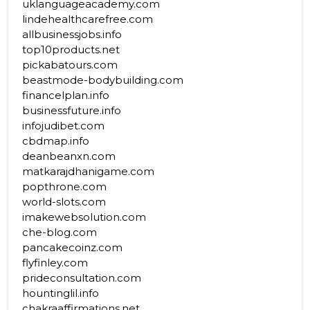
uklanguageacademy.com
lindehealthcarefree.com
allbusinessjobs.info
top10products.net
pickabatours.com
beastmode-bodybuilding.com
financelplan.info
businessfuture.info
infojudibet.com
cbdmap.info
deanbeanxn.com
matkarajdhanigame.com
popthrone.com
world-slots.com
imakewebsolution.com
che-blog.com
pancakecoinz.com
flyfinley.com
prideconsultation.com
hountinglil.info
chakraaffirmations.net