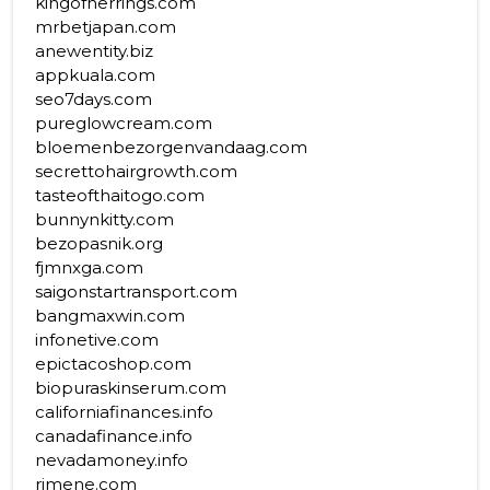
kingofherrings.com
mrbetjapan.com
anewentity.biz
appkuala.com
seo7days.com
pureglowcream.com
bloemenbezorgenvandaag.com
secrettohairgrowth.com
tasteofthaitogo.com
bunnynkitty.com
bezopasnik.org
fjmnxga.com
saigonstartransport.com
bangmaxwin.com
infonetive.com
epictacoshop.com
biopuraskinserum.com
californiafinances.info
canadafinance.info
nevadamoney.info
rimene.com