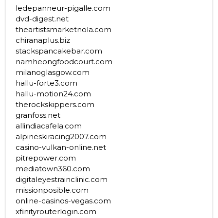
ledepanneur-pigalle.com
dvd-digest.net
theartistsmarketnola.com
chiranaplus.biz
stackspancakebar.com
namheongfoodcourt.com
milanoglasgow.com
hallu-forte3.com
hallu-motion24.com
therockskippers.com
granfoss.net
allindiacafela.com
alpineskiracing2007.com
casino-vulkan-online.net
pitrepower.com
mediatown360.com
digitaleyestrainclinic.com
missionposible.com
online-casinos-vegas.com
xfinityrouterlogin.com