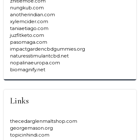
zhitiemoe.com
nungkub.com
anotherindian.com
xylemcider.com
taniaetiago.com
juzfitketo.com
pasomaga.com
impactgardencbdgummies.org
naturesstimulantcbd.net
nopalinaeuropa.com
biomagnify.net
Links
thecedarglenmaltshop.com
georgemason.org
topicinhindi.com