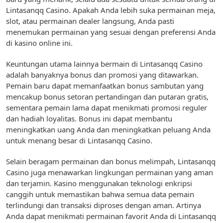
Lintasanqq Casino. Apakah Anda lebih suka permainan meja,
slot, atau permainan dealer langsung, Anda pasti
menemukan permainan yang sesuai dengan preferensi Anda
di kasino online ini.
Keuntungan utama lainnya bermain di Lintasanqq Casino
adalah banyaknya bonus dan promosi yang ditawarkan.
Pemain baru dapat memanfaatkan bonus sambutan yang
mencakup bonus setoran pertandingan dan putaran gratis,
sementara pemain lama dapat menikmati promosi reguler
dan hadiah loyalitas. Bonus ini dapat membantu
meningkatkan uang Anda dan meningkatkan peluang Anda
untuk menang besar di Lintasanqq Casino.
Selain beragam permainan dan bonus melimpah, Lintasanqq
Casino juga menawarkan lingkungan permainan yang aman
dan terjamin. Kasino menggunakan teknologi enkripsi
canggih untuk memastikan bahwa semua data pemain
terlindungi dan transaksi diproses dengan aman. Artinya
Anda dapat menikmati permainan favorit Anda di Lintasanqq