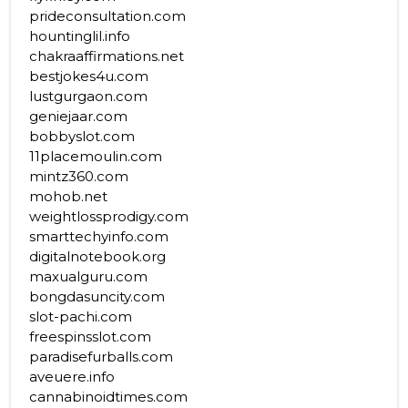
prideconsultation.com
hountinglil.info
chakraaffirmations.net
bestjokes4u.com
lustgurgaon.com
geniejaar.com
bobbyslot.com
11placemoulin.com
mintz360.com
mohob.net
weightlossprodigy.com
smarttechyinfo.com
digitalnotebook.org
maxualguru.com
bongdasuncity.com
slot-pachi.com
freespinsslot.com
paradisefurballs.com
aveuere.info
cannabinoidtimes.com