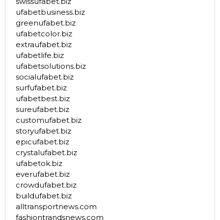
swissufabet.biz
ufabetbusiness.biz
greenufabet.biz
ufabetcolor.biz
extraufabet.biz
ufabetlife.biz
ufabetsolutions.biz
socialufabet.biz
surfufabet.biz
ufabetbest.biz
sureufabet.biz
customufabet.biz
storyufabet.biz
epicufabet.biz
crystalufabet.biz
ufabetok.biz
everufabet.biz
crowdufabet.biz
buildufabet.biz
alltransportnews.com
fashiontrandsnews.com