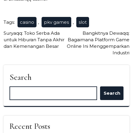
Tags:
casino
,
pkv games
,
slot
Post
Suryaqq: Toko Serba Ada
Bangkitnya Dewaqq:
untuk Hiburan Tanpa Akhir
Bagaimana Platform Game
navigation
dan Kemenangan Besar
Online Ini Menggemparkan
Industri
Search
Search
Recent Posts