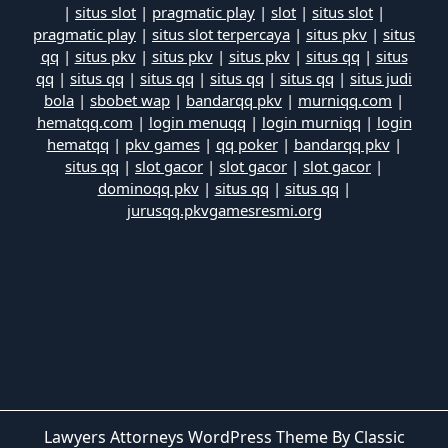
|
situs slot
|
pragmatic play
|
slot
|
situs slot
|
pragmatic play
|
situs slot terpercaya
|
situs pkv
|
situs
qq
|
situs pkv
|
situs pkv
|
situs pkv
|
situs qq
|
situs
qq
|
situs qq
|
situs qq
|
situs qq
|
situs qq
|
situs judi
bola
|
sbobet wap
|
bandarqq pkv
|
murniqq.com
|
hematqq.com
|
login menuqq
|
login murniqq
|
login
hematqq
|
pkv games
|
qq poker
|
bandarqq pkv
|
situs qq
|
slot gacor
|
slot gacor
|
slot gacor
|
dominoqq pkv
|
situs qq
|
situs qq
|
jurusqq.pkvgamesresmi.org
Lawyers Attorneys WordPress Theme
By Classic