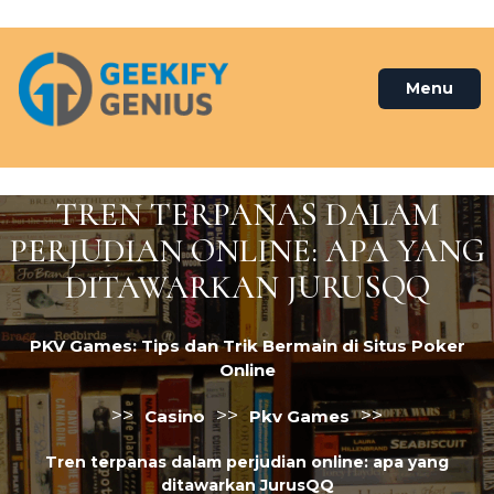
Skip
to
content
Menu
TREN TERPANAS DALAM
PERJUDIAN ONLINE: APA YANG
DITAWARKAN JURUSQQ
PKV Games: Tips dan Trik Bermain di Situs Poker
Online
>>
>>
>>
Casino
Pkv Games
Tren terpanas dalam perjudian online: apa yang
ditawarkan JurusQQ