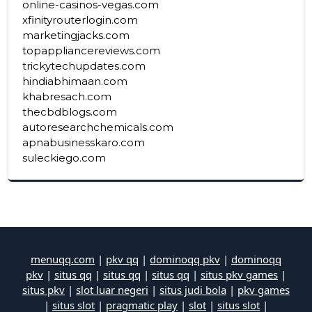
online-casinos-vegas.com
xfinityrouterlogin.com
marketingjacks.com
topappliancereviews.com
trickytechupdates.com
hindiabhimaan.com
khabresach.com
thecbdblogs.com
autoresearchchemicals.com
apnabusinesskaro.com
suleckiego.com
menuqq.com
|
pkv qq
|
dominoqq pkv
|
dominoqq
pkv
|
situs qq
|
situs qq
|
situs qq
|
situs pkv games
|
situs pkv
|
slot luar negeri
|
situs judi bola
|
pkv games
|
situs slot
|
pragmatic play
|
slot
|
situs slot
|