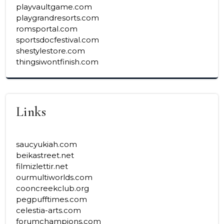
playvaultgame.com
playgrandresorts.com
romsportal.com
sportsdocfestival.com
shestylestore.com
thingsiwontfinish.com
Links
saucyukiah.com
beikastreet.net
filmizlettir.net
ourmultiworlds.com
cooncreekclub.org
pegpufftimes.com
celestia-arts.com
forumchampions.com