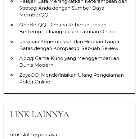
Pelajari Cara Meningkatkan Keterampilan dan
Strategi Anda dengan Sumber Daya
MemberQQ
OneBetQQ: Dimana Keberuntungan
Bertemu Peluang dalam Taruhan Online
Rasakan Kegembiraan dan Hiburan Tanpa
Batas dengan Kompasqq: Sebuah Review
Ajoqq: Game Kuno yang Menggemparkan
Dunia Modern
ZoyaQQ: Mendefinisikan Ulang Pengalaman
Poker Online
LINK LAINNYA
situs slot terpercaya