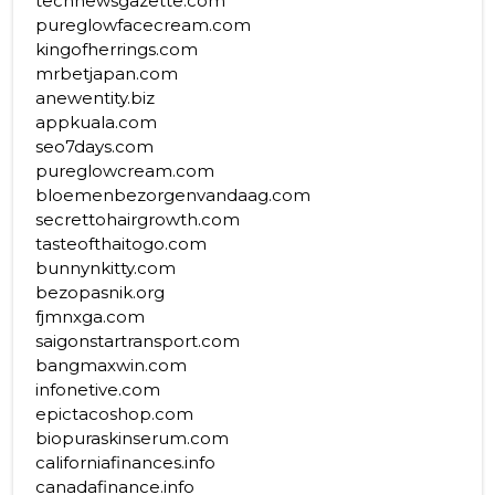
technewsgazette.com
pureglowfacecream.com
kingofherrings.com
mrbetjapan.com
anewentity.biz
appkuala.com
seo7days.com
pureglowcream.com
bloemenbezorgenvandaag.com
secrettohairgrowth.com
tasteofthaitogo.com
bunnynkitty.com
bezopasnik.org
fjmnxga.com
saigonstartransport.com
bangmaxwin.com
infonetive.com
epictacoshop.com
biopuraskinserum.com
californiafinances.info
canadafinance.info