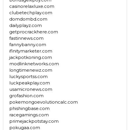
casinorelaxluxe.com
clubetechplay.com
domdombd.com
dailyplayz.com
getprocrackhere.com
fastinnews.com
fannybanny.com
ifinitymarketer.com
jackpotkoning.com
modlinknetworks.com
longtimenewz.com
luckysportss.com
luckpeakplay.com
usamicronews.com
grofashion.com
pokemongoevolutioncalc.com
phishingbase.com
racegamings.com
primejackpotstay.com
pokugaa.com