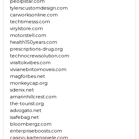
peolpstar.com
tylerscustomdesign.com
carworksonline.com
techtimesss.com
virylstore.com
motorstell.com
health150years.com
prescriptions-drug.org
technocrewsolution.com
viraltokvibes.com
vivianebritoimoveis.com
magforbes.net
monkeycap.org
sdenix.net
amarinhillcrest.com
the-tourist.org
advogato.net
isafebag.net
bloombergz.com
enterpriseboosts.com
casino-kartenspiele.com