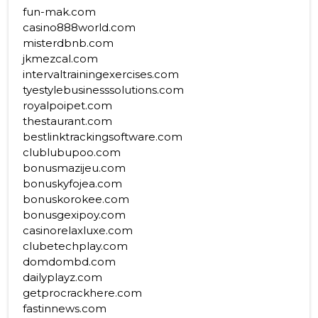
fun-mak.com
casino888world.com
misterdbnb.com
jkmezcal.com
intervaltrainingexercises.com
tyestylebusinesssolutions.com
royalpoipet.com
thestaurant.com
bestlinktrackingsoftware.com
clublubupoo.com
bonusmazijeu.com
bonuskyfojea.com
bonuskorokee.com
bonusgexipoy.com
casinorelaxluxe.com
clubetechplay.com
domdombd.com
dailyplayz.com
getprocrackhere.com
fastinnews.com