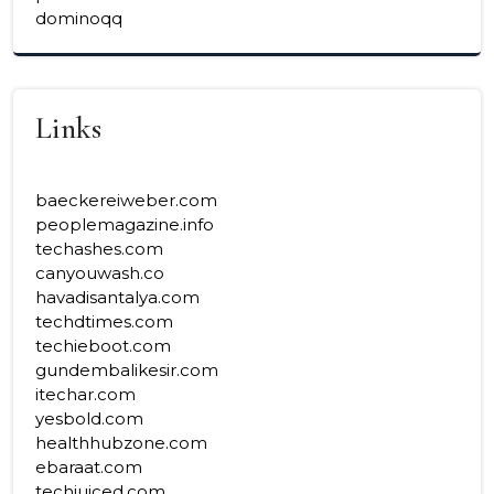
dominoqq
Links
baeckereiweber.com
peoplemagazine.info
techashes.com
canyouwash.co
havadisantalya.com
techdtimes.com
techieboot.com
gundembalikesir.com
itechar.com
yesbold.com
healthhubzone.com
ebaraat.com
techjuiced.com