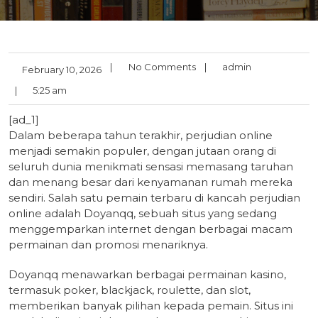
|
No Comments
|
admin
February 10, 2026
|
5:25 am
[ad_1]
Dalam beberapa tahun terakhir, perjudian online
menjadi semakin populer, dengan jutaan orang di
seluruh dunia menikmati sensasi memasang taruhan
dan menang besar dari kenyamanan rumah mereka
sendiri. Salah satu pemain terbaru di kancah perjudian
online adalah Doyanqq, sebuah situs yang sedang
menggemparkan internet dengan berbagai macam
permainan dan promosi menariknya.
Doyanqq menawarkan berbagai permainan kasino,
termasuk poker, blackjack, roulette, dan slot,
memberikan banyak pilihan kepada pemain. Situs ini