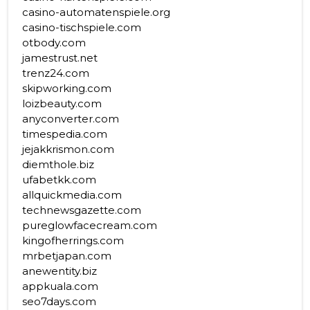
casino-automatenspiele.org
casino-tischspiele.com
otbody.com
jamestrust.net
trenz24.com
skipworking.com
loizbeauty.com
anyconverter.com
timespedia.com
jejakkrismon.com
diemthole.biz
ufabetkk.com
allquickmedia.com
technewsgazette.com
pureglowfacecream.com
kingofherrings.com
mrbetjapan.com
anewentity.biz
appkuala.com
seo7days.com