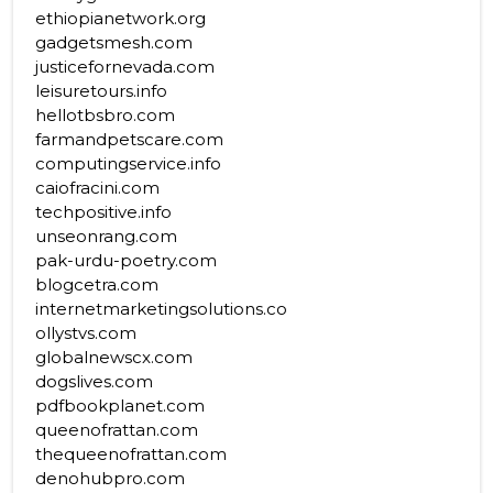
ethiopianetwork.org
gadgetsmesh.com
justicefornevada.com
leisuretours.info
hellotbsbro.com
farmandpetscare.com
computingservice.info
caiofracini.com
techpositive.info
unseonrang.com
pak-urdu-poetry.com
blogcetra.com
internetmarketingsolutions.co
ollystvs.com
globalnewscx.com
dogslives.com
pdfbookplanet.com
queenofrattan.com
thequeenofrattan.com
denohubpro.com