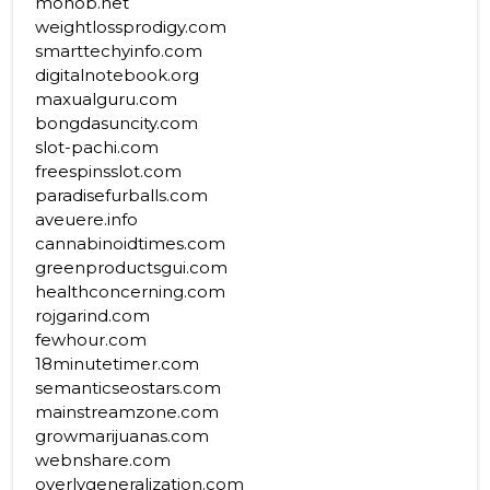
mohob.net
weightlossprodigy.com
smarttechyinfo.com
digitalnotebook.org
maxualguru.com
bongdasuncity.com
slot-pachi.com
freespinsslot.com
paradisefurballs.com
aveuere.info
cannabinoidtimes.com
greenproductsgui.com
healthconcerning.com
rojgarind.com
fewhour.com
18minutetimer.com
semanticseostars.com
mainstreamzone.com
growmarijuanas.com
webnshare.com
overlygeneralization.com