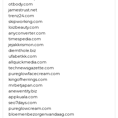
otbody.com
jamestrust.net
trenz24.com
skipworking.com
loizbeauty.com
anyconverter.com
timespedia.com
jejakkrismon.com
diemthole.biz
ufabetkk.com
allquickmedia.com
technewsgazette.com
pureglowfacecream.com
kingofherrings.com
mrbetjapan.com
anewentity.biz
appkuala.com
seo7days.com
pureglowcream.com
bloemenbezorgenvandaag.com