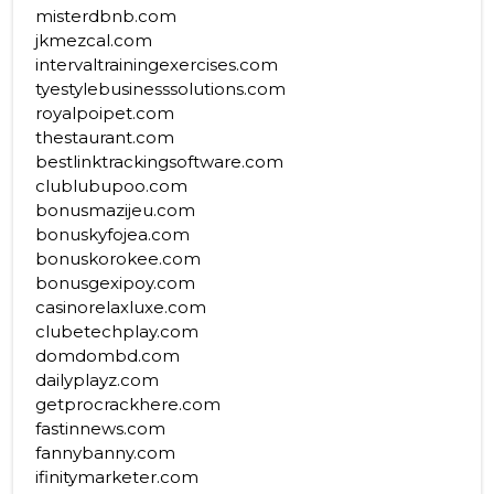
misterdbnb.com
jkmezcal.com
intervaltrainingexercises.com
tyestylebusinesssolutions.com
royalpoipet.com
thestaurant.com
bestlinktrackingsoftware.com
clublubupoo.com
bonusmazijeu.com
bonuskyfojea.com
bonuskorokee.com
bonusgexipoy.com
casinorelaxluxe.com
clubetechplay.com
domdombd.com
dailyplayz.com
getprocrackhere.com
fastinnews.com
fannybanny.com
ifinitymarketer.com