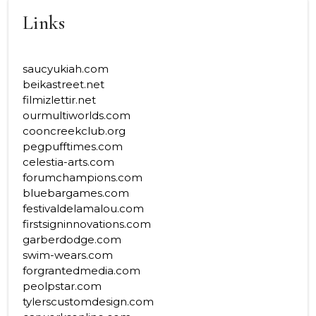
Links
saucyukiah.com
beikastreet.net
filmizlettir.net
ourmultiworlds.com
cooncreekclub.org
pegpufftimes.com
celestia-arts.com
forumchampions.com
bluebargames.com
festivaldelamalou.com
firstsigninnovations.com
garberdodge.com
swim-wears.com
forgrantedmedia.com
peolpstar.com
tylerscustomdesign.com