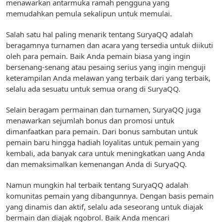
menawarkan antarmuka ramah pengguna yang
memudahkan pemula sekalipun untuk memulai.
Salah satu hal paling menarik tentang SuryaQQ adalah
beragamnya turnamen dan acara yang tersedia untuk diikuti
oleh para pemain. Baik Anda pemain biasa yang ingin
bersenang-senang atau pesaing serius yang ingin menguji
keterampilan Anda melawan yang terbaik dari yang terbaik,
selalu ada sesuatu untuk semua orang di SuryaQQ.
Selain beragam permainan dan turnamen, SuryaQQ juga
menawarkan sejumlah bonus dan promosi untuk
dimanfaatkan para pemain. Dari bonus sambutan untuk
pemain baru hingga hadiah loyalitas untuk pemain yang
kembali, ada banyak cara untuk meningkatkan uang Anda
dan memaksimalkan kemenangan Anda di SuryaQQ.
Namun mungkin hal terbaik tentang SuryaQQ adalah
komunitas pemain yang dibangunnya. Dengan basis pemain
yang dinamis dan aktif, selalu ada seseorang untuk diajak
bermain dan diajak ngobrol. Baik Anda mencari